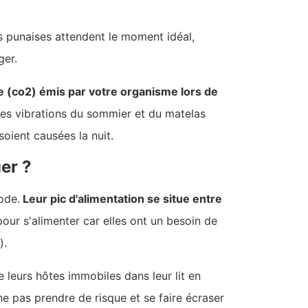
es punaises attendent le moment idéal,
ger.
ne (co2) émis par votre organisme lors de
tites vibrations du sommier et du matelas
soient causées la nuit.
uer ?
ode.
Leur pic d'alimentation se situe entre
pour s'alimenter car elles ont un besoin de
).
 leurs hôtes immobiles dans leur lit en
e pas prendre de risque et se faire écraser