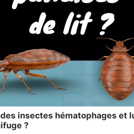
t des insectes hématophages et l
cifuge ?