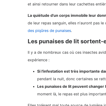
et ainsi retourner dans leur cachettes enti
La quiétude d'un corps immobile leur donne
de leur repas sanguin, elles n'auront pas le
des piqûres de punaises
.
Les punaises de lit sortent-
Il y a de nombreux cas où ces insectes avid
expérience :
Si l'infestation est très importante 
pendant la nuit, donc certaines se ratt
Les punaises de lit peuvent change
moment là, le repas est plus important
Elles tolèrent mal toute source de lumière i