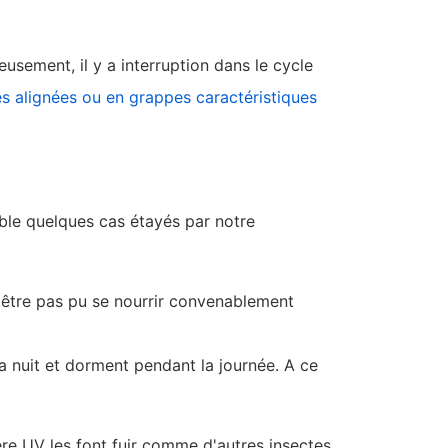
eusement, il y a interruption dans le cycle
es alignées ou en grappes caractéristiques
mble quelques cas étayés par notre
ut être pas pu se nourrir convenablement
 la nuit et dorment pendant la journée. A ce
ière UV les font fuir comme d'autres insectes