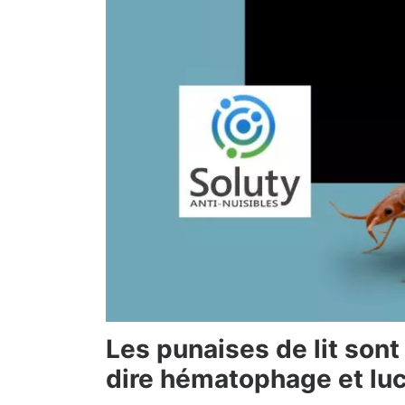
Les punaises de lit son
dire hématophage et lu