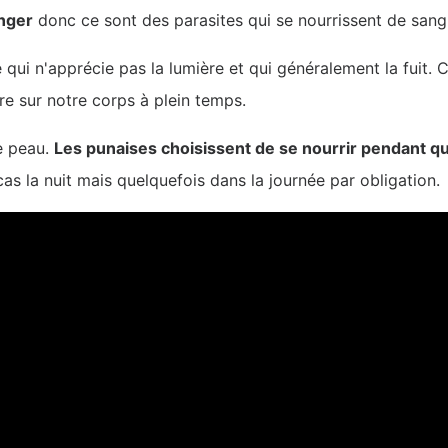
nger
donc ce sont des parasites qui se nourrissent de sang
cte qui n'apprécie pas la lumière et qui généralement la fuit
vre sur notre corps à plein temps.
e peau.
Les punaises choisissent de se nourrir pendant q
cas la nuit mais quelquefois dans la journée par obligation.