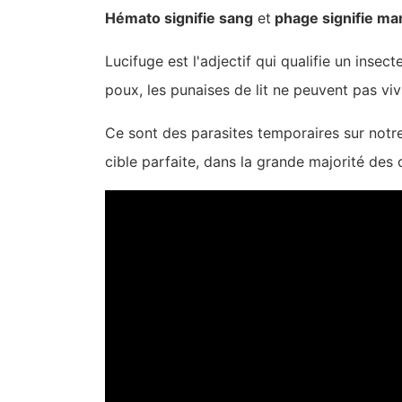
Hémato signifie sang
et
phage signifie ma
Lucifuge est l'adjectif qui qualifie un inse
poux, les punaises de lit ne peuvent pas vi
Ce sont des parasites temporaires sur notr
cible parfaite, dans la grande majorité des 