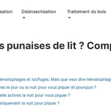
sation
Désinsectisation
Traitement du bois
s punaises de lit ? Com
 hématophages et lucifuges. Mais que veut dire hématophag
ives le jour ou la nuit pour vous piquer et pourquoi ?
elle actives la nuit pour vous piquer ?
 uniquement la nuit pour piquer ?