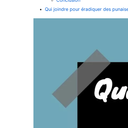
Conclusion
Qui joindre pour éradiquer des punaise