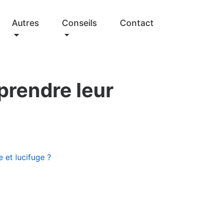
Autres
Conseils
Contact
prendre leur
e et lucifuge ?