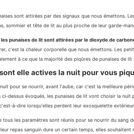
unaises sont attirées par des signaux que nous émettons. L
s, sommier et tête de lit au plus proche de leur garde-man
,
les punaises de lit sont attirées par le dioxyde de carbo
tirer, c'est la chaleur corporelle que nous émettons. Les pe
alement à ce que la majorité des piqûres de punaises de lit 
sont elle actives la nuit pour vous piq
uit pour se nourrir, avant l'aube, car c'est la meilleure péri
 ci-dessus évoqués, les punaises de lit vont choisir la nuit 
est-à-dire lorsqu'elles perdent leur exosquelette extérieur
e tous les paramètres sont réunis pour se nourrir du sang de
eur repas sanguin dure un certain temps, elles souhaitent n