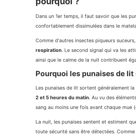
pourquoi ?
Dans un 1er temps, il faut savoir que les p
confortablement dissimulées dans le matela
Comme d'autres insectes piqueurs suceurs
respiration
. Le second signal qui va les at
ainsi que le calme de la nuit contribuent ég
Pourquoi les punaises de lit 
Les punaises de lit sortent généralement la n
2 et 5 heures du matin
. Au vu des éléments
sang au moins une fois avant chaque mue (c'
La nuit, les punaises sentent et estiment qu
toute sécurité sans être détectées. Comme l