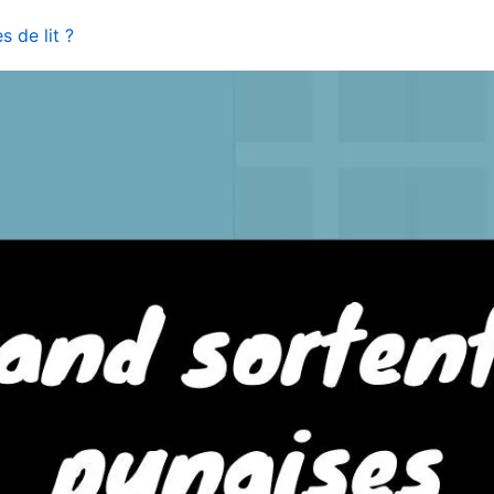
s de lit ?