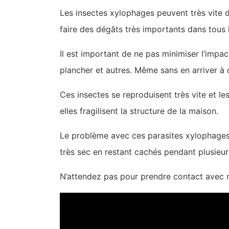
Les insectes xylophages peuvent très vite d
faire des dégâts très importants dans tous le
Il est important de ne pas minimiser l’impac
plancher et autres. Même sans en arriver à c
Ces insectes se reproduisent très vite et le
elles fragilisent la structure de la maison.
Le problème avec ces parasites xylophages c
très sec en restant cachés pendant plusieu
N’attendez pas pour prendre contact avec no