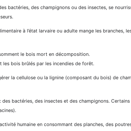
s bactéries, des champignons ou des insectes, se nourrisse
seurs.
imentaire à l’état larvaire ou adulte mange les branches, le
omment le bois mort en décomposition.
les bois brûlés par les incendies de forêt.
gérer la cellulose ou la lignine (composant du bois) de ch
: des bactéries, des insectes et des champignons. Certai
acines).
 l’activité humaine en consommant des planches, des poutre