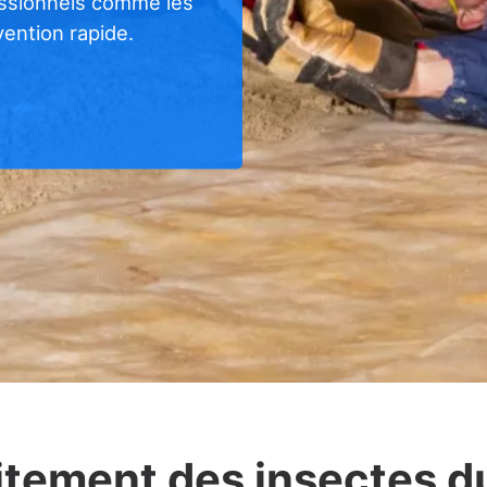
essionnels comme les
rvention rapide.
aitement des insectes d