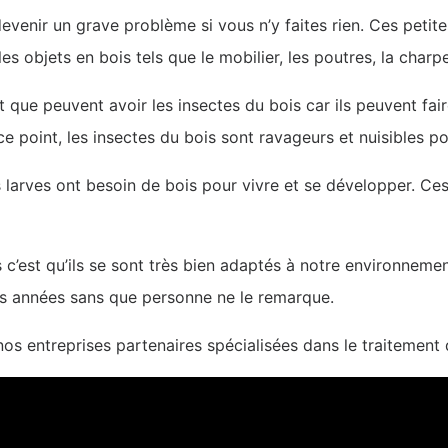
evenir un grave problème si vous n’y faites rien. Ces petit
s objets en bois tels que le mobilier, les poutres, la charpe
t que peuvent avoir les insectes du bois car ils peuvent fair
e point, les insectes du bois sont ravageurs et nuisibles p
s larves ont besoin de bois pour vivre et se développer. Ce
’est qu’ils se sont très bien adaptés à notre environnement
rs années sans que personne ne le remarque.
s entreprises partenaires spécialisées dans le traitement 