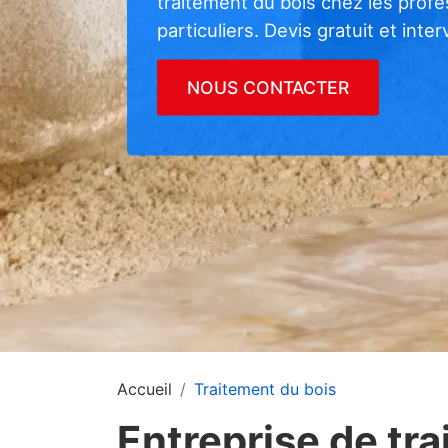
traitement du bois chez les prof
particuliers. Devis gratuit et inte
NOUS CONTACTER
Accueil
Traitement du bois
Entreprise de tr