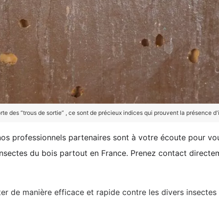
te des “trous de sortie” , ce sont de précieux indices qui prouvent la présence d
 nos professionnels partenaires sont à votre écoute pour vo
s insectes du bois partout en France. Prenez contact direc
ter de manière efficace et rapide contre les divers insecte