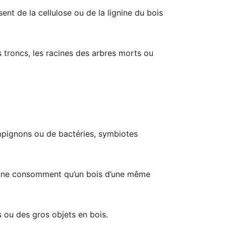
nt de la cellulose ou de la lignine du bois
s troncs, les racines des arbres morts ou
ampignons ou de bactéries, symbiotes
ns ne consomment qu’un bois d’une même
s ou des gros objets en bois.