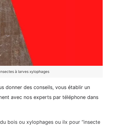
'insectes à larves xylophages
us donner des conseils, vous établir un
tement avec nos experts par téléphone dans
s du bois ou xylophages ou ilx pour “insecte