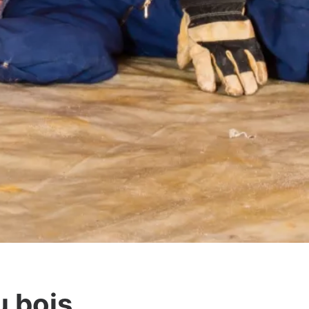
u bois