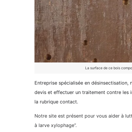
La surface de ce bois compor
Entreprise spécialisée en désinsectisation,
devis et effectuer un traitement contre le
la rubrique contact.
Notre site est présent pour vous aider à lut
à larve xylophage”.