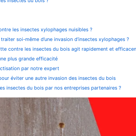
es insectes du bois ?
ntre les insectes xylophages nuisibles ?
e traiter soi-même d’une invasion d’insectes xylophages ?
tte contre les insectes du bois agit rapidement et efficac
une plus grande efficacité
ctisation par notre expert
pour éviter une autre invasion des insectes du bois
s insectes du bois par nos entreprises partenaires ?