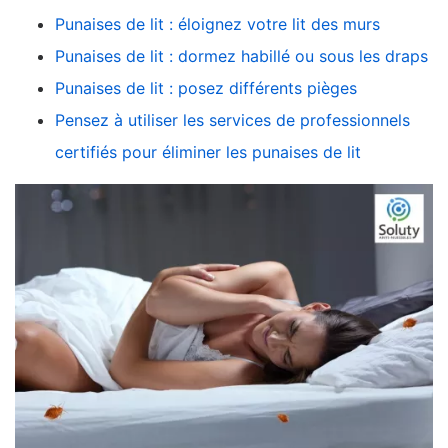
Punaises de lit : éloignez votre lit des murs
Punaises de lit : dormez habillé ou sous les draps
Punaises de lit : posez différents pièges
Pensez à utiliser les services de professionnels
certifiés pour éliminer les punaises de lit