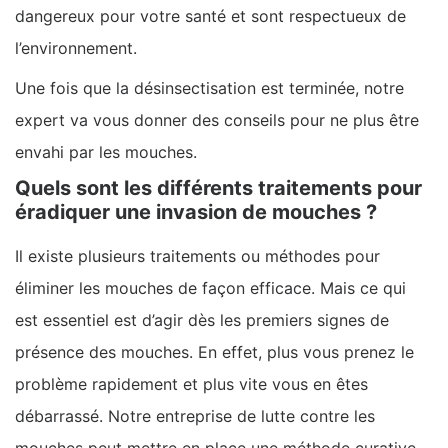
dangereux pour votre santé et sont respectueux de
l’environnement.
Une fois que la désinsectisation est terminée, notre
expert va vous donner des conseils pour ne plus être
envahi par les mouches.
Quels sont les différents traitements pour
éradiquer une invasion de mouches ?
Il existe plusieurs traitements ou méthodes pour
éliminer les mouches de façon efficace. Mais ce qui
est essentiel est d’agir dès les premiers signes de
présence des mouches. En effet, plus vous prenez le
problème rapidement et plus vite vous en êtes
débarrassé. Notre entreprise de lutte contre les
mouches peut mettre en place une méthode curative