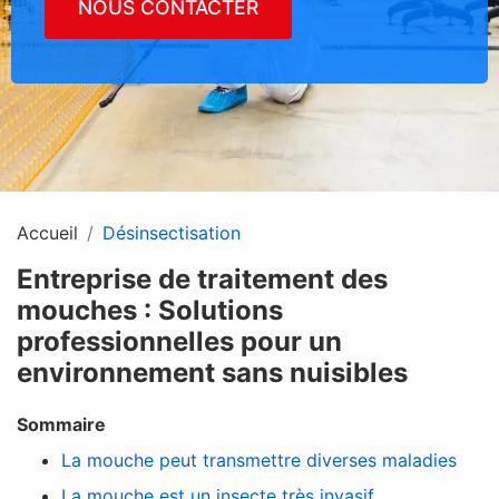
NOUS CONTACTER
Accueil
Désinsectisation
Entreprise de traitement des
mouches : Solutions
professionnelles pour un
environnement sans nuisibles
Sommaire
La mouche peut transmettre diverses maladies
La mouche est un insecte très invasif