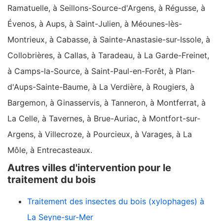
Ramatuelle, à Seillons-Source-d'Argens, à Régusse, à
Évenos, à Aups, à Saint-Julien, à Méounes-lès-
Montrieux, à Cabasse, à Sainte-Anastasie-sur-Issole, à
Collobrières, à Callas, à Taradeau, à La Garde-Freinet,
à Camps-la-Source, à Saint-Paul-en-Forêt, à Plan-
d'Aups-Sainte-Baume, à La Verdière, à Rougiers, à
Bargemon, à Ginasservis, à Tanneron, à Montferrat, à
La Celle, à Tavernes, à Brue-Auriac, à Montfort-sur-
Argens, à Villecroze, à Pourcieux, à Varages, à La
Môle, à Entrecasteaux.
Autres villes d'intervention pour le
traitement du bois
Traitement des insectes du bois (xylophages) à
La Seyne-sur-Mer