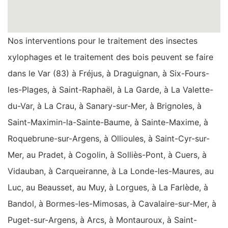
Nos interventions pour le traitement des insectes
xylophages et le traitement des bois peuvent se faire
dans le Var (83) à Fréjus, à Draguignan, à Six-Fours-
les-Plages, à Saint-Raphaël, à La Garde, à La Valette-
du-Var, à La Crau, à Sanary-sur-Mer, à Brignoles, à
Saint-Maximin-la-Sainte-Baume, à Sainte-Maxime, à
Roquebrune-sur-Argens, à Ollioules, à Saint-Cyr-sur-
Mer, au Pradet, à Cogolin, à Solliès-Pont, à Cuers, à
Vidauban, à Carqueiranne, à La Londe-les-Maures, au
Luc, au Beausset, au Muy, à Lorgues, à La Farlède, à
Bandol, à Bormes-les-Mimosas, à Cavalaire-sur-Mer, à
Puget-sur-Argens, à Arcs, à Montauroux, à Saint-