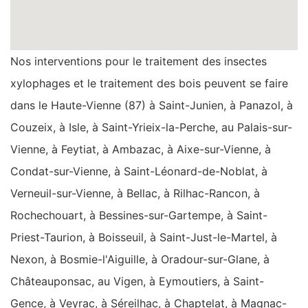
Nos interventions pour le traitement des insectes
xylophages et le traitement des bois peuvent se faire
dans le Haute-Vienne (87) à Saint-Junien, à Panazol, à
Couzeix, à Isle, à Saint-Yrieix-la-Perche, au Palais-sur-
Vienne, à Feytiat, à Ambazac, à Aixe-sur-Vienne, à
Condat-sur-Vienne, à Saint-Léonard-de-Noblat, à
Verneuil-sur-Vienne, à Bellac, à Rilhac-Rancon, à
Rochechouart, à Bessines-sur-Gartempe, à Saint-
Priest-Taurion, à Boisseuil, à Saint-Just-le-Martel, à
Nexon, à Bosmie-l'Aiguille, à Oradour-sur-Glane, à
Châteauponsac, au Vigen, à Eymoutiers, à Saint-
Gence, à Veyrac, à Séreilhac, à Chaptelat, à Magnac-