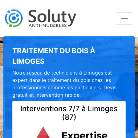
TRAITEMENT DU BOIS À
LIMOGES
Notre réseau de techniciens à Limoges est
expert dans le traitement du bois chez les
professionnels comme les particuliers. Devis
gratuit et intervention rapide.
Interventions 7/7 à Limoges
(87)