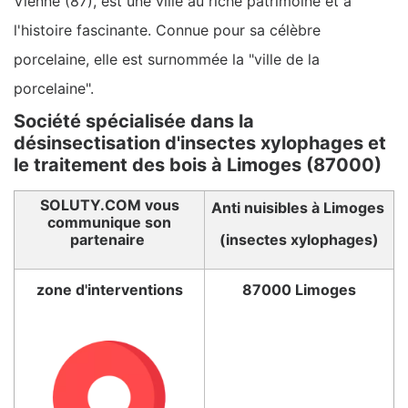
Vienne (87), est une ville au riche patrimoine et à
l'histoire fascinante. Connue pour sa célèbre
porcelaine, elle est surnommée la "ville de la
porcelaine".
Société spécialisée dans la
désinsectisation d'insectes xylophages et
le traitement des bois à Limoges (87000)
SOLUTY.COM vous
Anti nuisibles à Limoges
communique son
partenaire
(insectes xylophages)
zone d'interventions
87000 Limoges