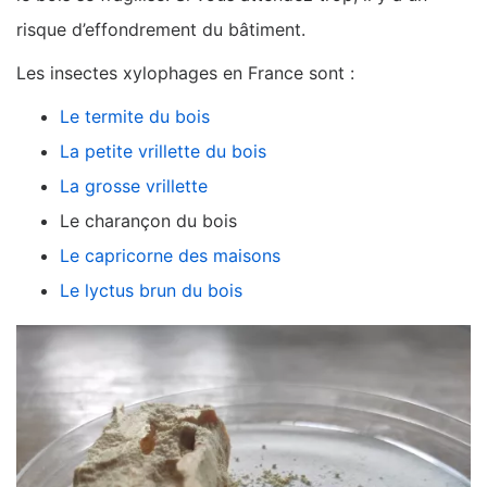
risque d’effondrement du bâtiment.
Les insectes xylophages en France sont :
Le termite du bois
La petite vrillette du bois
La grosse vrillette
Le charançon du bois
Le capricorne des maisons
Le lyctus brun du bois