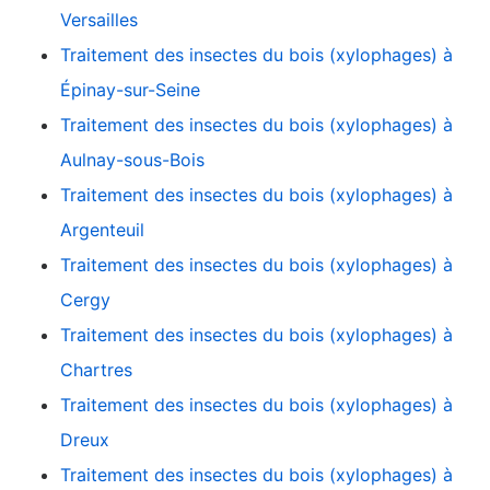
Versailles
Traitement des insectes du bois (xylophages) à
Épinay-sur-Seine
Traitement des insectes du bois (xylophages) à
Aulnay-sous-Bois
Traitement des insectes du bois (xylophages) à
Argenteuil
Traitement des insectes du bois (xylophages) à
Cergy
Traitement des insectes du bois (xylophages) à
Chartres
Traitement des insectes du bois (xylophages) à
Dreux
Traitement des insectes du bois (xylophages) à