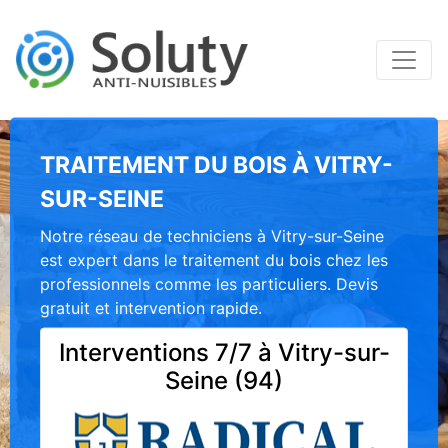
TRAITEMENT DU BOIS À VITRY-
SUR-SEINE
Notre réseau de techniciens à Vitry-sur-Seine
est expert dans le traitement du bois chez les
professionnels comme les particuliers. Devis
gratuit et intervention rapide.
Interventions 7/7 à Vitry-sur-
Seine (94)