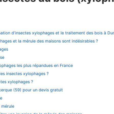
sation d'insectes xylophages et le traitement des bois à D
phages et la mérule des maisons sont indésirables ?
ages
use
lophages les plus répandues en France
des insectes xylophages ?
ectes xylophages ?
kerque (59) pour un devis gratuit
se
a mérule