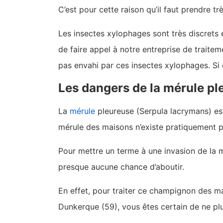
C’est pour cette raison qu’il faut prendre tr
Les insectes xylophages sont très discrets e
de faire appel à notre entreprise de traite
pas envahi par ces insectes xylophages. Si 
Les dangers de la mérule pl
La
mérule
pleureuse (Serpula lacrymans) est
mérule des maisons n’existe pratiquement p
Pour mettre un terme à une invasion de la mé
presque aucune chance d’aboutir.
En effet, pour traiter ce champignon des mai
Dunkerque (59), vous êtes certain de ne pl