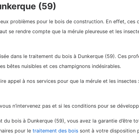
unkerque (59)
eux problèmes pour le bois de construction. En effet, ces d
aut se rendre compte que la mérule pleureuse et les insec
lisée dans le traitement du bois à Dunkerque (59). Ces pro
tes bêtes nuisibles et ces champignons indésirables.
ire appel à nos services pour que la mérule et les insectes
 vous n’intervenez pas et si les conditions pour se développ
nt du bois à Dunkerque (59), vous avez la garantie d’être t
naires pour le
traitement des bois
sont à votre disposition p