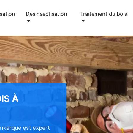
sation
Désinsectisation
Traitement du bois
IS À
unkerque est expert