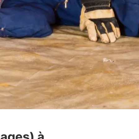
hages) à