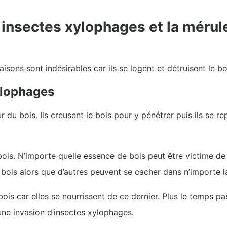
s insectes xylophages et la méru
sons sont indésirables car ils se logent et détruisent le b
ylophages
ur du bois. Ils creusent le bois pour y pénétrer puis ils se
ois. N’importe quelle essence de bois peut être victime de 
bois alors que d’autres peuvent se cacher dans n’importe l
ois car elles se nourrissent de ce dernier. Plus le temps pass
une invasion d’insectes xylophages.