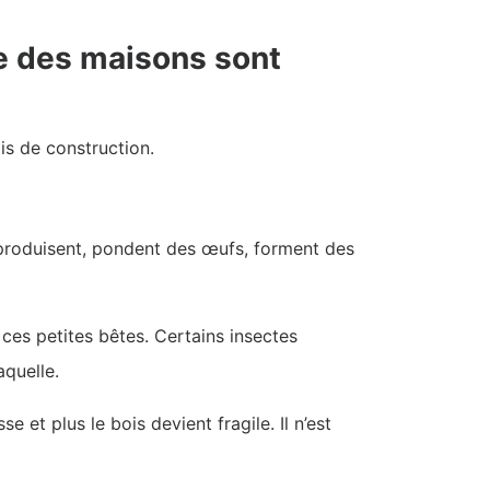
le des maisons sont
ois de construction.
 reproduisent, pondent des œufs, forment des
ces petites bêtes. Certains insectes
aquelle.
e et plus le bois devient fragile. Il n’est