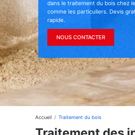
dans le traitement du bois chez l
comme les particuliers. Devis grat
rapide.
NOUS CONTACTER
Accueil
Traitement du bois
Traitement des i