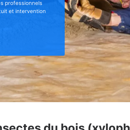
es professionnels
uit et intervention
nsectes du bois (xylop