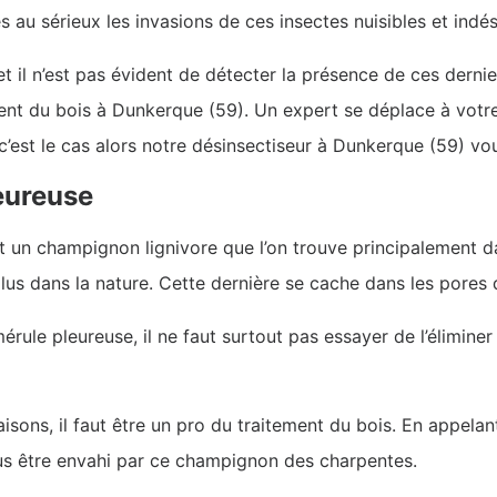
ès au sérieux les invasions de ces insectes nuisibles et indés
t il n’est pas évident de détecter la présence de ces dernier
ment du bois à Dunkerque (59). Un expert se déplace à votre
c’est le cas alors notre désinsectiseur à Dunkerque (59) vou
eureuse
 un champignon lignivore que l’on trouve principalement dan
lus dans la nature. Cette dernière se cache dans les pores 
rule pleureuse, il ne faut surtout pas essayer de l’éliminer
sons, il faut être un pro du traitement du bois. En appelant
us être envahi par ce champignon des charpentes.