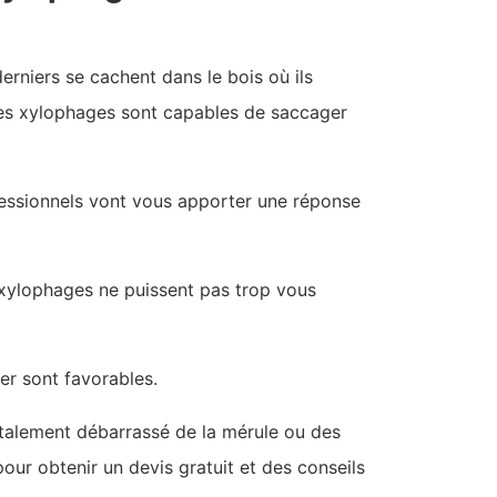
erniers se cachent dans le bois où ils
tes xylophages sont capables de saccager
fessionnels vont vous apporter une réponse
 xylophages ne puissent pas trop vous
er sont favorables.
otalement débarrassé de la mérule ou des
our obtenir un devis gratuit et des conseils