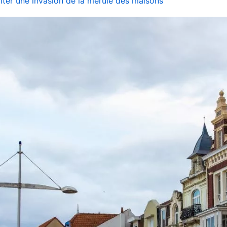
iter une invasion de la mérule des maisons