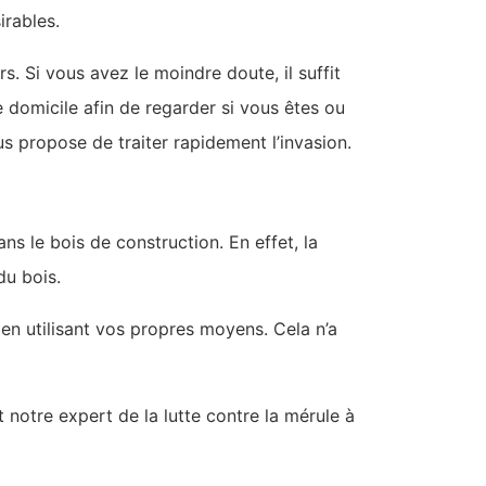
irables.
s. Si vous avez le moindre doute, il suffit
 domicile afin de regarder si vous êtes ou
s propose de traiter rapidement l’invasion.
s le bois de construction. En effet, la
du bois.
 en utilisant vos propres moyens. Cela n’a
 notre expert de la lutte contre la mérule à