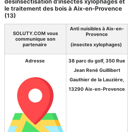
désinsectisation d'insectes xylophages et
le traitement des bois à Aix-en-Provence
(13)
Anti nuisibles à Aix-en-
SOLUTY.COM vous
Provence
communique son
partenaire
(insectes xylophages)
Adresse
38 parc du golf, 350 Rue
Jean René Guillibert
Gauthier de la Lauzière,
13290 Aix-en-Provence