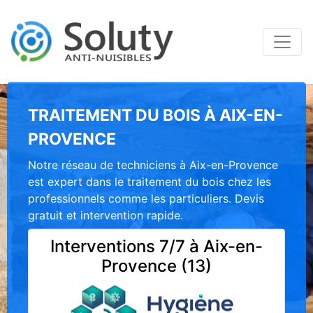
TRAITEMENT DU BOIS À AIX-EN-
PROVENCE
Notre réseau de techniciens à Aix-en-Provence
est expert dans le traitement du bois chez les
professionnels comme les particuliers. Devis
gratuit et intervention rapide.
Interventions 7/7 à Aix-en-
Provence (13)