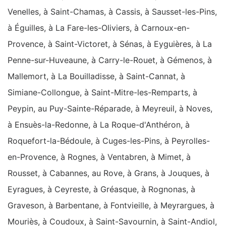
Venelles, à Saint-Chamas, à Cassis, à Sausset-les-Pins,
à Éguilles, à La Fare-les-Oliviers, à Carnoux-en-
Provence, à Saint-Victoret, à Sénas, à Eyguières, à La
Penne-sur-Huveaune, à Carry-le-Rouet, à Gémenos, à
Mallemort, à La Bouilladisse, à Saint-Cannat, à
Simiane-Collongue, à Saint-Mitre-les-Remparts, à
Peypin, au Puy-Sainte-Réparade, à Meyreuil, à Noves,
à Ensuès-la-Redonne, à La Roque-d'Anthéron, à
Roquefort-la-Bédoule, à Cuges-les-Pins, à Peyrolles-
en-Provence, à Rognes, à Ventabren, à Mimet, à
Rousset, à Cabannes, au Rove, à Grans, à Jouques, à
Eyragues, à Ceyreste, à Gréasque, à Rognonas, à
Graveson, à Barbentane, à Fontvieille, à Meyrargues, à
Mouriès, à Coudoux, à Saint-Savournin, à Saint-Andiol,