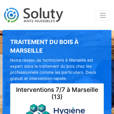
TRAITEMENT DU BOIS À
MARSEILLE
Notre réseau de techniciens à Marseille est
expert dans le traitement du bois chez les
professionnels comme les particuliers. Devis
gratuit et intervention rapide.
Interventions 7/7 à Marseille
(13)