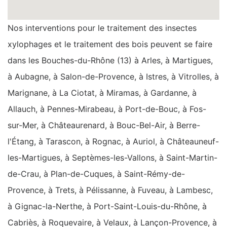
Nos interventions pour le traitement des insectes
xylophages et le traitement des bois peuvent se faire
dans les Bouches-du-Rhône (13) à Arles, à Martigues,
à Aubagne, à Salon-de-Provence, à Istres, à Vitrolles, à
Marignane, à La Ciotat, à Miramas, à Gardanne, à
Allauch, à Pennes-Mirabeau, à Port-de-Bouc, à Fos-
sur-Mer, à Châteaurenard, à Bouc-Bel-Air, à Berre-
l'Étang, à Tarascon, à Rognac, à Auriol, à Châteauneuf-
les-Martigues, à Septèmes-les-Vallons, à Saint-Martin-
de-Crau, à Plan-de-Cuques, à Saint-Rémy-de-
Provence, à Trets, à Pélissanne, à Fuveau, à Lambesc,
à Gignac-la-Nerthe, à Port-Saint-Louis-du-Rhône, à
Cabriès, à Roquevaire, à Velaux, à Lançon-Provence, à