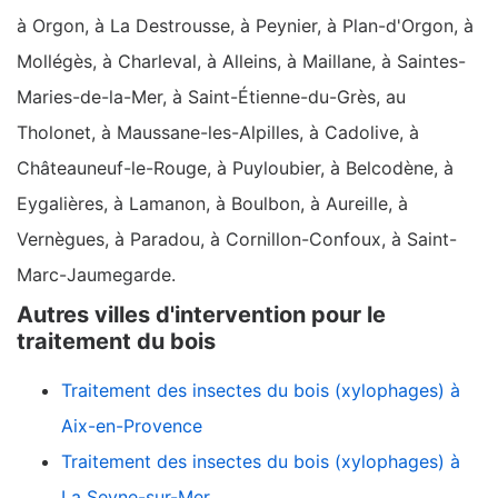
à Orgon, à La Destrousse, à Peynier, à Plan-d'Orgon, à
Mollégès, à Charleval, à Alleins, à Maillane, à Saintes-
Maries-de-la-Mer, à Saint-Étienne-du-Grès, au
Tholonet, à Maussane-les-Alpilles, à Cadolive, à
Châteauneuf-le-Rouge, à Puyloubier, à Belcodène, à
Eygalières, à Lamanon, à Boulbon, à Aureille, à
Vernègues, à Paradou, à Cornillon-Confoux, à Saint-
Marc-Jaumegarde.
Autres villes d'intervention pour le
traitement du bois
Traitement des insectes du bois (xylophages) à
Aix-en-Provence
Traitement des insectes du bois (xylophages) à
La Seyne-sur-Mer