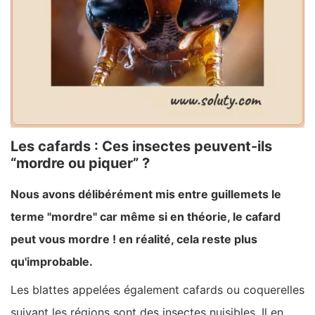
Les cafards : Ces insectes peuvent-ils
“mordre ou piquer” ?
Nous avons délibérément mis entre guillemets le
terme "mordre" car même si en théorie, le cafard
peut vous mordre ! en réalité, cela reste plus
qu'improbable.
Les blattes appelées également cafards ou coquerelles
suivant les régions sont des insectes nuisibles. Il en