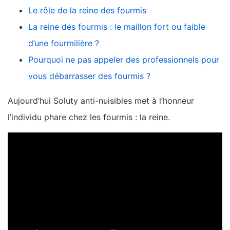
Le rôle de la reine des fourmis
La reine des fourmis : le maillon fort ou faible
d’une fourmilière ?
Pourquoi ne pas appeler des professionnels pour
vous débarrasser des fourmis ?
Aujourd’hui Soluty anti-nuisibles met à l’honneur
l’individu phare chez les fourmis : la reine.