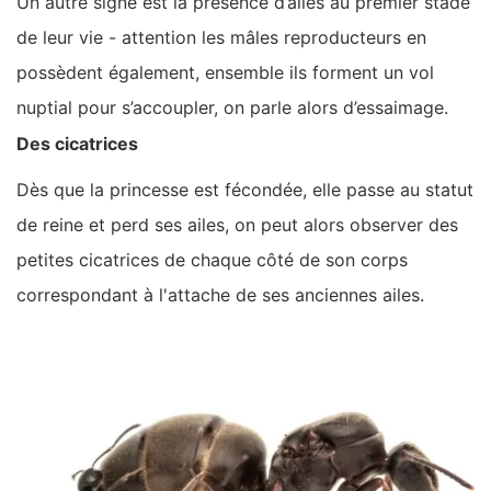
Un autre signe est la présence d’ailes au premier stade
de leur vie - attention les mâles reproducteurs en
possèdent également, ensemble ils forment un vol
nuptial pour s’accoupler, on parle alors d’essaimage.
Des cicatrices
Dès que la princesse est fécondée, elle passe au statut
de reine et perd ses ailes, on peut alors observer des
petites cicatrices de chaque côté de son corps
correspondant à l'attache de ses anciennes ailes.