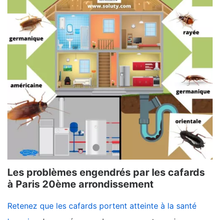
Les problèmes engendrés par les cafards
à Paris 20ème arrondissement
Retenez que les cafards portent atteinte à la santé