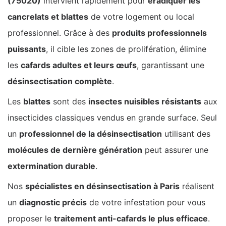
(75020)
intervient rapidement pour
éradiquer les
cancrelats et blattes
de votre logement ou local
professionnel. Grâce à des
produits professionnels
puissants
, il cible les zones de prolifération, élimine
les
cafards adultes et leurs œufs
, garantissant une
désinsectisation complète
.
Les
blattes
sont des
insectes nuisibles résistants
aux
insecticides classiques vendus en grande surface. Seul
un
professionnel de la désinsectisation
utilisant des
molécules de dernière génération
peut assurer une
extermination durable
.
Nos
spécialistes en désinsectisation à Paris
réalisent
un
diagnostic précis
de votre infestation pour vous
proposer le
traitement anti-cafards le plus efficace
.