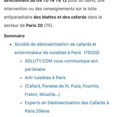
directement au 09 70 14 76 12
pour un devis, une
intervention ou des renseignements sur la lutte
antiparasitaire
des blattes et des cafards
dans le
secteur de
Paris 20
(75).
Sommaire
Société de désinsectisation de cafards et
exterminateur de nuisibles à Paris (75020)
SOLUTY.COM vous communique son
partenaire
Anti nuisibles à Paris
(Cafard, Punaise de lit, Puce, Fourmis,
Frelon, Mouche…)
Experts en Désinsectisation des Cafards à
Paris 20ème