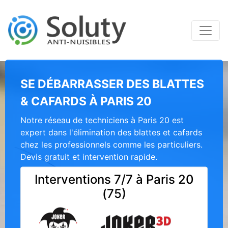
SE DÉBARRASSER DES BLATTES
& CAFARDS À PARIS 20
Notre réseau de techniciens à Paris 20 est
expert dans l'élimination des blattes et cafards
chez les professionnels comme les particuliers.
Devis gratuit et intervention rapide.
Interventions 7/7 à Paris 20
(75)