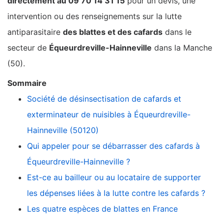
directement au 09 70 14 31 15
pour un devis, une
intervention ou des renseignements sur la lutte
antiparasitaire
des blattes et des cafards
dans le
secteur de
Équeurdreville-Hainneville
dans la Manche
(50).
Sommaire
Société de désinsectisation de cafards et
exterminateur de nuisibles à Équeurdreville-
Hainneville (50120)
Qui appeler pour se débarrasser des cafards à
Équeurdreville-Hainneville ?
Est-ce au bailleur ou au locataire de supporter
les dépenses liées à la lutte contre les cafards ?
Les quatre espèces de blattes en France