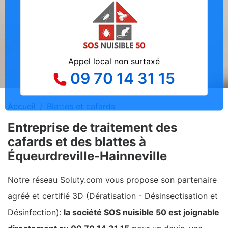
Appel local non surtaxé
09 70 14 31 15
Accueil
Blattes et cafards
Entreprise de traitement des
cafards et des blattes à
Équeurdreville-Hainneville
Notre réseau Soluty.com vous propose son partenaire
agréé et certifié 3D (Dératisation - Désinsectisation et
Désinfection):
la société SOS nuisible 50 est joignable