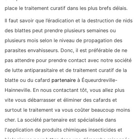
place le traitement curatif dans les plus brefs délais.
Il faut savoir que l’éradication et la destruction de nids
des blattes peut prendre plusieurs semaines ou
plusieurs mois selon le niveau de propagation des
parasites envahisseurs. Donc, il est préférable de ne
pas attendre pour prendre contact avec notre société
de lutte antiparasitaire et de traitement curatif de la
blatte ou du cafard
partenaire
à Équeurdreville-
Hainneville. En nous contactant tôt, vous allez plus
vite vous débarrasser et éliminer des cafards et
surtout le traitement va vous coûter beaucoup moins
cher. La société partenaire est spécialisée dans
l'application de produits chimiques insecticides et