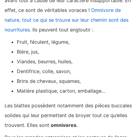
avant tout à cause de leur caractère insupportable. En
effet, ce sont de véritables voraces !
Omnivore de
nature, tout ce qui se trouve sur leur chemin sont des
nourritures
. Ils peuvent tout engloutir :
Fruit, féculent, légume,
Bière, jus,
Viandes, beurres, huiles,
Dentifrice, colle, savon,
Brins de cheveux, squames,
Matière plastique, carton, emballage…
Les blattes possèdent notamment des pièces buccales
solides qui leur permettent de broyer tout ce qu’elles
trouvent. Elles sont
omnivores
.