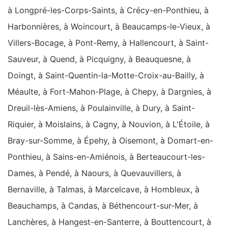
à Longpré-les-Corps-Saints, à Crécy-en-Ponthieu, à
Harbonnières, à Woincourt, à Beaucamps-le-Vieux, à
Villers-Bocage, à Pont-Remy, à Hallencourt, à Saint-
Sauveur, à Quend, à Picquigny, à Beauquesne, à
Doingt, à Saint-Quentin-la-Motte-Croix-au-Bailly, à
Méaulte, à Fort-Mahon-Plage, à Chepy, à Dargnies, à
Dreuil-lès-Amiens, à Poulainville, à Dury, à Saint-
Riquier, à Moislains, à Cagny, à Nouvion, à L'Étoile, à
Bray-sur-Somme, à Épehy, à Oisemont, à Domart-en-
Ponthieu, à Sains-en-Amiénois, à Berteaucourt-les-
Dames, à Pendé, à Naours, à Quevauvillers, à
Bernaville, à Talmas, à Marcelcave, à Hombleux, à
Beauchamps, à Candas, à Béthencourt-sur-Mer, à
Lanchères, à Hangest-en-Santerre, à Bouttencourt, à