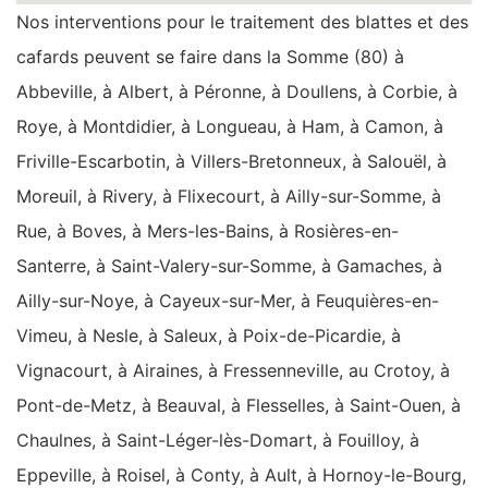
Nos interventions pour le traitement des blattes et des
cafards peuvent se faire dans la Somme (80) à
Abbeville, à Albert, à Péronne, à Doullens, à Corbie, à
Roye, à Montdidier, à Longueau, à Ham, à Camon, à
Friville-Escarbotin, à Villers-Bretonneux, à Salouël, à
Moreuil, à Rivery, à Flixecourt, à Ailly-sur-Somme, à
Rue, à Boves, à Mers-les-Bains, à Rosières-en-
Santerre, à Saint-Valery-sur-Somme, à Gamaches, à
Ailly-sur-Noye, à Cayeux-sur-Mer, à Feuquières-en-
Vimeu, à Nesle, à Saleux, à Poix-de-Picardie, à
Vignacourt, à Airaines, à Fressenneville, au Crotoy, à
Pont-de-Metz, à Beauval, à Flesselles, à Saint-Ouen, à
Chaulnes, à Saint-Léger-lès-Domart, à Fouilloy, à
Eppeville, à Roisel, à Conty, à Ault, à Hornoy-le-Bourg,