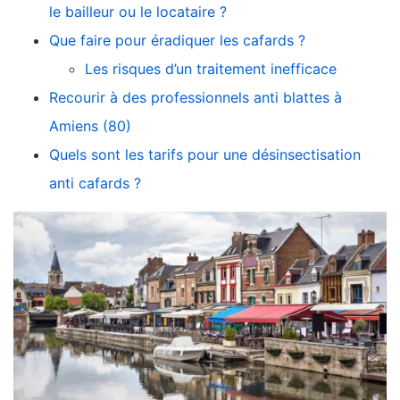
le bailleur ou le locataire ?
Que faire pour éradiquer les cafards ?
Les risques d’un traitement inefficace
Recourir à des professionnels anti blattes à
Amiens (80)
Quels sont les tarifs pour une désinsectisation
anti cafards ?