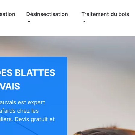
sation
Désinsectisation
Traitement du bois
DES BLATTES
VAIS
auvais est expert
cafards chez les
iers. Devis gratuit et