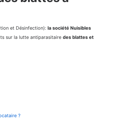
tion et Désinfection):
la société Nuisibles
 sur la lutte antiparasitaire
des blattes et
ocataire ?