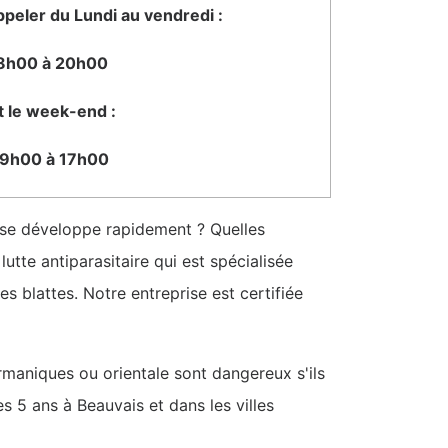
peler du Lundi au vendredi :
8h00 à 20h00
t le week-end :
9h00 à 17h00
e se développe rapidement ? Quelles
utte antiparasitaire qui est spécialisée
s blattes. Notre entreprise est certifiée
rmaniques ou orientale sont dangereux s'ils
s 5 ans à Beauvais et dans les villes