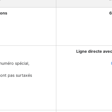
ions
6
Ligne directe avec
 numéro spécial,
sont pas surtaxés