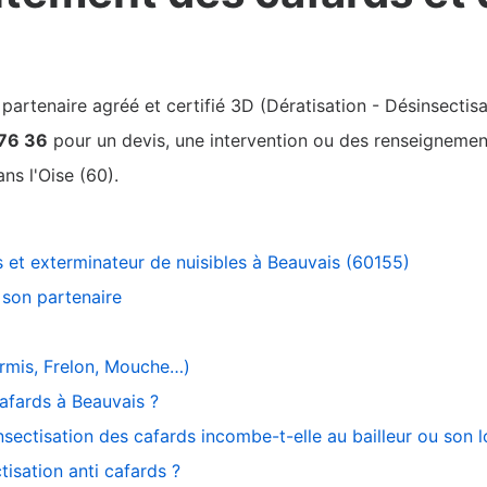
rtenaire agréé et certifié 3D (Dératisation - Désinsectisa
 76 36
pour un devis, une intervention ou des renseignements
ns l'Oise (60).
s et exterminateur de nuisibles à Beauvais (60155)
son partenaire
ourmis, Frelon, Mouche…)
afards à Beauvais ?
nsectisation des cafards incombe-t-elle au bailleur ou son l
tisation anti cafards ?