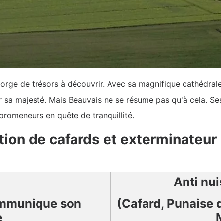
gorge de trésors à découvrir. Avec sa magnifique cathédrale
par sa majesté. Mais Beauvais ne se résume pas qu'à cela. 
 promeneurs en quête de tranquillité.
tion de cafards et exterminateur
Anti nui
mmunique son
(Cafard, Punaise d
e