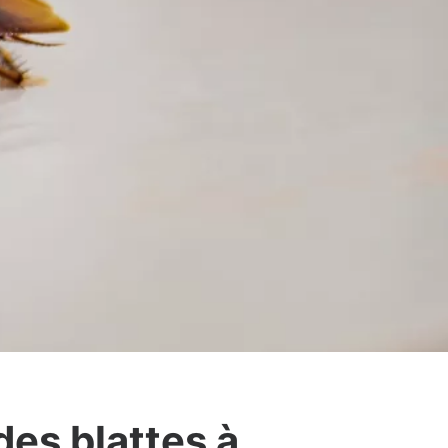
des blattes à