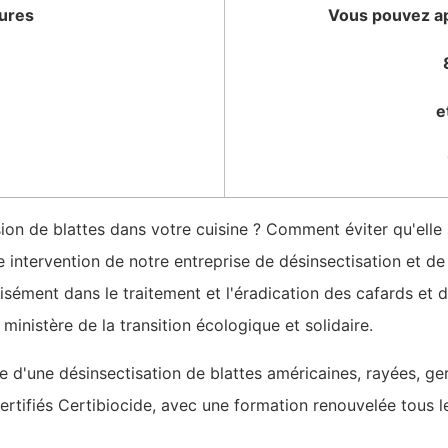
tures
Vous pouvez ap
e
ion de blattes dans votre cuisine ? Comment éviter qu'ell
ntervention de notre entreprise de désinsectisation et de l
isément dans le traitement et l'éradication des cafards et de
 ministère de la transition écologique et solidaire.
re d'une désinsectisation de blattes américaines, rayées, ge
rtifiés Certibiocide, avec une formation renouvelée tous le