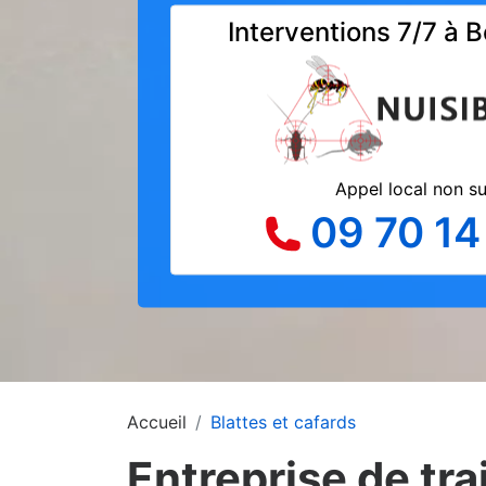
Interventions 7/7 à 
Appel local non s
09 70 14
Accueil
Blattes et cafards
Entreprise de tra