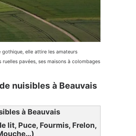
 gothique, elle attire les amateurs
Ses ruelles pavées, ses maisons à colombages
 de nuisibles à Beauvais
sibles à Beauvais
e lit, Puce, Fourmis, Frelon,
Mouche…)