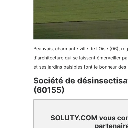
Beauvais, charmante ville de l'Oise (06), re
d'architecture qui se laissent émerveiller 
et ses jardins paisibles font le bonheur des
Société de désinsectisa
(60155)
SOLUTY.COM vous co
partenair