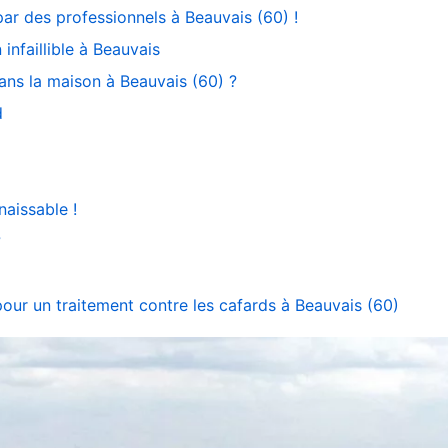
par des professionnels à Beauvais (60) !
infaillible à Beauvais
ans la maison à Beauvais (60) ?
d
aissable !
?
pour un traitement contre les cafards à Beauvais (60)