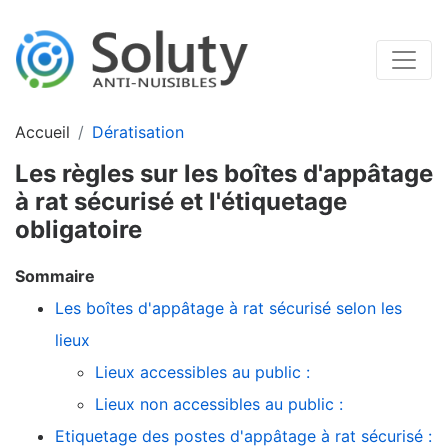
Accueil
Dératisation
Les règles sur les boîtes d'appâtage
à rat sécurisé et l'étiquetage
obligatoire
Sommaire
Les boîtes d'appâtage à rat sécurisé selon les
lieux
Lieux accessibles au public :
Lieux non accessibles au public :
Etiquetage des postes d'appâtage à rat sécurisé :