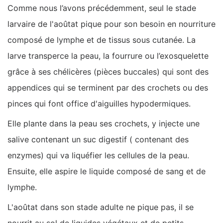
Comme nous l’avons précédemment, seul le stade
larvaire de l'aoûtat pique pour son besoin en nourriture
composé de lymphe et de tissus sous cutanée. La
larve transperce la peau, la fourrure ou l’exosquelette
grâce à ses chélicères (pièces buccales) qui sont des
appendices qui se terminent par des crochets ou des
pinces qui font office d'aiguilles hypodermiques.
Elle plante dans la peau ses crochets, y injecte une
salive contenant un suc digestif ( contenant des
enzymes) qui va liquéfier les cellules de la peau.
Ensuite, elle aspire le liquide composé de sang et de
lymphe.
L'aoûtat dans son stade adulte ne pique pas, il se
nourrit au sol de liquides végétaux et de petits