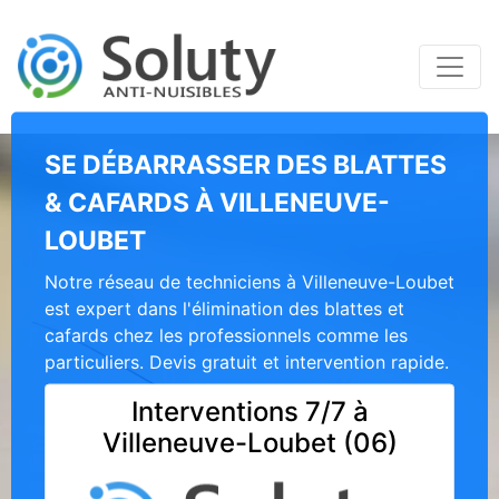
SE DÉBARRASSER DES BLATTES
& CAFARDS À VILLENEUVE-
LOUBET
Notre réseau de techniciens à Villeneuve-Loubet
est expert dans l'élimination des blattes et
cafards chez les professionnels comme les
particuliers. Devis gratuit et intervention rapide.
Interventions 7/7 à
Villeneuve-Loubet (06)