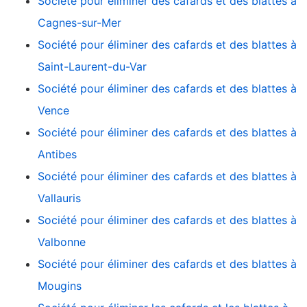
Société pour éliminer des cafards et des blattes à
Cagnes-sur-Mer
Société pour éliminer des cafards et des blattes à
Saint-Laurent-du-Var
Société pour éliminer des cafards et des blattes à
Vence
Société pour éliminer des cafards et des blattes à
Antibes
Société pour éliminer des cafards et des blattes à
Vallauris
Société pour éliminer des cafards et des blattes à
Valbonne
Société pour éliminer des cafards et des blattes à
Mougins