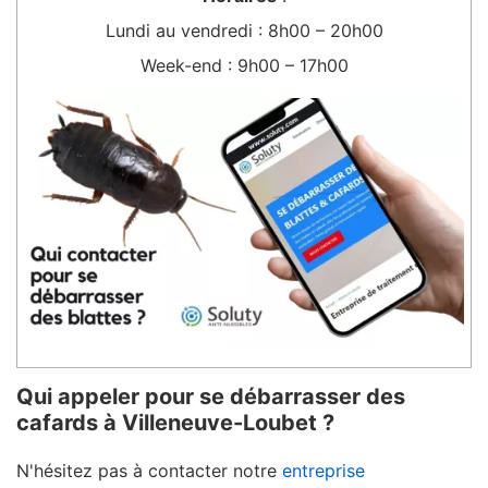
Lundi au vendredi : 8h00 – 20h00
Week-end : 9h00 – 17h00
Qui appeler pour se débarrasser des
cafards à Villeneuve-Loubet ?
N'hésitez pas à contacter notre
entreprise