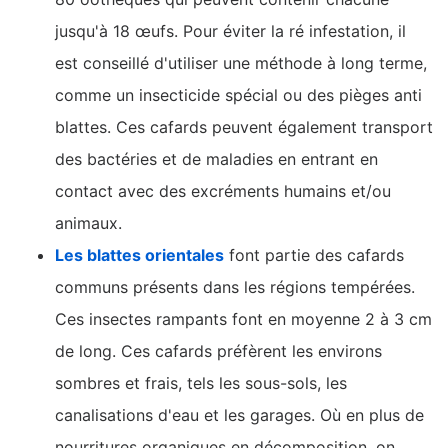
jusqu'à 18 œufs. Pour éviter la ré infestation, il
est conseillé d'utiliser une méthode à long terme,
comme un insecticide spécial ou des pièges anti
blattes. Ces cafards peuvent également transport
des bactéries et de maladies en entrant en
contact avec des excréments humains et/ou
animaux.
Les blattes orientales
font partie des cafards
communs présents dans les régions tempérées.
Ces insectes rampants font en moyenne 2 à 3 cm
de long. Ces cafards préfèrent les environs
sombres et frais, tels les sous-sols, les
canalisations d'eau et les garages. Où en plus de
nourritures organiques en décomposition, on