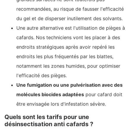
recommandées, au risque de fausser l'efficacité
du gel et de disperser inutilement des solvants.
Une autre alternative est l'utilisation de pièges à
cafards. Nos techniciens vont les placer à des
endroits stratégiques après avoir repéré les
endroits les plus fréquentés par les blattes,
notamment les zones humides, pour optimiser
l'efficacité des pièges.
Une fumigation ou une pulvérisation avec des
molécules biocides adaptées
pour cafard doit
être envisagée lors d'infestation sévère.
Quels sont les tarifs pour une
désinsectisation anti cafards ?