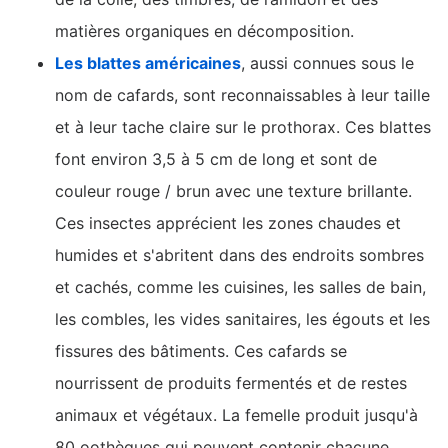
matières organiques en décomposition.
Les blattes américaines
, aussi connues sous le
nom de cafards, sont reconnaissables à leur taille
et à leur tache claire sur le prothorax. Ces blattes
font environ 3,5 à 5 cm de long et sont de
couleur rouge / brun avec une texture brillante.
Ces insectes apprécient les zones chaudes et
humides et s'abritent dans des endroits sombres
et cachés, comme les cuisines, les salles de bain,
les combles, les vides sanitaires, les égouts et les
fissures des bâtiments. Ces cafards se
nourrissent de produits fermentés et de restes
animaux et végétaux. La femelle produit jusqu'à
80 oothèques qui peuvent contenir chacune