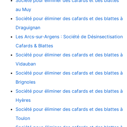
Société pour éliminer des cafards et des blattes
au Muy
Société pour éliminer des cafards et des blattes à
Draguignan
Les Arcs-sur-Argens : Société de Désinsectisation
Cafards & Blattes
Société pour éliminer des cafards et des blattes à
Vidauban
Société pour éliminer des cafards et des blattes à
Brignoles
Société pour éliminer des cafards et des blattes à
Hyères
Société pour éliminer des cafards et des blattes à
Toulon