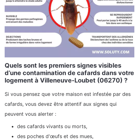
Quels sont les premiers signes visibles
d’une contamination de cafards dans votre
logement à Villeneuve-Loubet (06270) ?
Si vous pensez que votre maison est infestée par des
cafards, vous devez être attentif aux signes qui
peuvent vous alerter :
des cafards vivants ou morts,
des poches d'œufs et des mues,