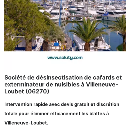
Société de désinsectisation de cafards et
exterminateur de nuisibles à Villeneuve-
Loubet (06270)
Intervention rapide avec devis gratuit et discrétion
totale pour éliminer efficacement les blattes à
Villeneuve-Loubet.