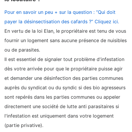
Pour en savoir un peu + sur la question : “Qui doit
payer la désinsectisation des cafards ?” Cliquez ici.
En vertu de la loi Elan, le propriétaire est tenu de vous
fournir un logement sans aucune présence de nuisibles
ou de parasites.
Il est essentiel de signaler tout problème d'infestation
dès votre arrivée pour que le propriétaire puisse agir
et demander une désinfection des parties communes
auprès du syndicat ou du syndic si des bio agresseurs
sont repérés dans les parties communes ou appeler
directement une société de lutte anti parasitaires si
l'infestation est uniquement dans votre logement
(partie privative).