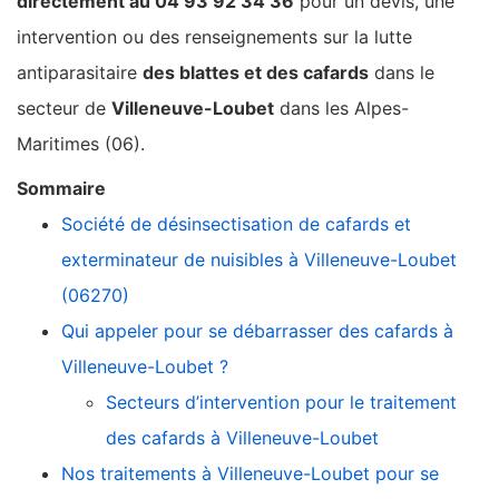
directement au 04 93 92 34 36
pour un devis, une
intervention ou des renseignements sur la lutte
antiparasitaire
des blattes et des cafards
dans le
secteur de
Villeneuve-Loubet
dans les Alpes-
Maritimes (06).
Sommaire
Société de désinsectisation de cafards et
exterminateur de nuisibles à Villeneuve-Loubet
(06270)
Qui appeler pour se débarrasser des cafards à
Villeneuve-Loubet ?
Secteurs d’intervention pour le traitement
des cafards à Villeneuve-Loubet
Nos traitements à Villeneuve-Loubet pour se