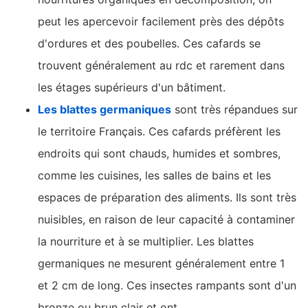
peut les apercevoir facilement près des dépôts
d'ordures et des poubelles. Ces cafards se
trouvent généralement au rdc et rarement dans
les étages supérieurs d'un bâtiment.
Les blattes germaniques
sont très répandues sur
le territoire Français. Ces cafards préfèrent les
endroits qui sont chauds, humides et sombres,
comme les cuisines, les salles de bains et les
espaces de préparation des aliments. Ils sont très
nuisibles, en raison de leur capacité à contaminer
la nourriture et à se multiplier. Les blattes
germaniques ne mesurent généralement entre 1
et 2 cm de long. Ces insectes rampants sont d'un
bronze ou brun clair et ont