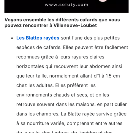
Voyons ensemble les différents cafards que vous
pouvez rencontrer à Villeneuve-Loubet
Les Blattes rayées
sont l'une des plus petites
espèces de cafards. Elles peuvent être facilement
reconnues grâce à leurs rayures claires
horizontales qui recouvrent leur abdomen ainsi
que leur taille, normalement allant d'1 à 1,5 cm
chez les adultes. Elles préfèrent les
environnements chauds et secs, et on les
retrouve souvent dans les maisons, en particulier
dans les chambres. La Blatte rayée survive grâce
à sa nourriture variée, comprenant entre autres
de la colle, des timbres, de l’amidon et des