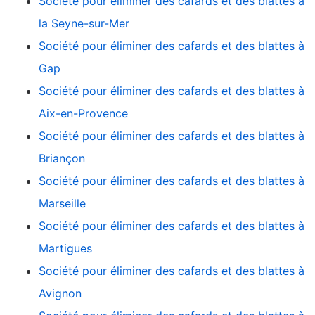
Société pour éliminer des cafards et des blattes à
la Seyne-sur-Mer
Société pour éliminer des cafards et des blattes à
Gap
Société pour éliminer des cafards et des blattes à
Aix-en-Provence
Société pour éliminer des cafards et des blattes à
Briançon
Société pour éliminer des cafards et des blattes à
Marseille
Société pour éliminer des cafards et des blattes à
Martigues
Société pour éliminer des cafards et des blattes à
Avignon