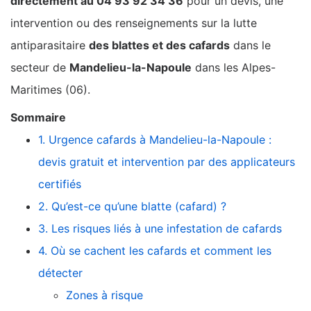
directement au 04 93 92 34 36
pour un devis, une
intervention ou des renseignements sur la lutte
antiparasitaire
des blattes et des cafards
dans le
secteur de
Mandelieu-la-Napoule
dans les Alpes-
Maritimes (06).
Sommaire
1. Urgence cafards à Mandelieu-la-Napoule :
devis gratuit et intervention par des applicateurs
certifiés
2. Qu’est-ce qu’une blatte (cafard) ?
3. Les risques liés à une infestation de cafards
4. Où se cachent les cafards et comment les
détecter
Zones à risque