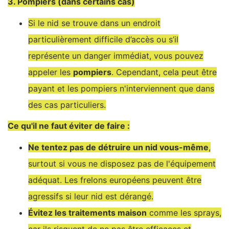
3. Pompiers (dans certains cas)
Si le nid se trouve dans un endroit
particulièrement difficile d’accès ou s’il
représente un danger immédiat, vous pouvez
appeler les
pompiers
. Cependant, cela peut être
payant et les pompiers n'interviennent que dans
des cas particuliers.
Ce qu'il ne faut éviter de faire :
Ne tentez pas de détruire un nid vous-même
,
surtout si vous ne disposez pas de l'équipement
adéquat. Les frelons européens peuvent être
agressifs si leur nid est dérangé.
Évitez les traitements maison
comme les sprays,
car ils risquent de ne pas être efficaces et