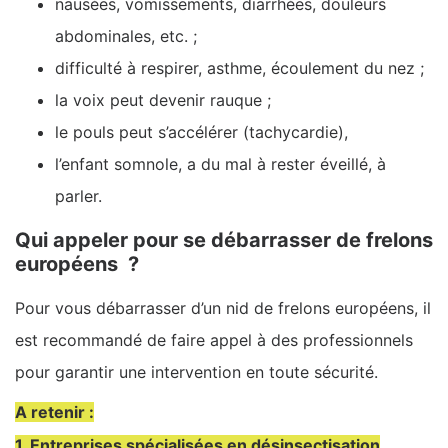
nausées, vomissements, diarrhées, douleurs
abdominales, etc. ;
difficulté à respirer, asthme, écoulement du nez ;
la voix peut devenir rauque ;
le pouls peut s’accélérer (tachycardie),
l’enfant somnole, a du mal à rester éveillé, à
parler.
Qui appeler pour se débarrasser de frelons
européens ?
Pour vous débarrasser d’un nid de frelons européens, il
est recommandé de faire appel à des professionnels
pour garantir une intervention en toute sécurité.
A retenir :
1. Entreprises spécialisées en désinsectisation