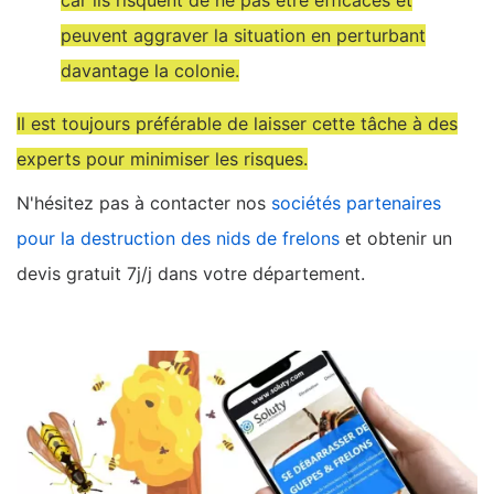
peuvent aggraver la situation en perturbant
davantage la colonie.
Il est toujours préférable de laisser cette tâche à des
experts pour minimiser les risques.
N'hésitez pas à contacter nos
sociétés partenaires
pour la destruction des nids de frelons
et obtenir un
devis gratuit 7j/j dans votre département.