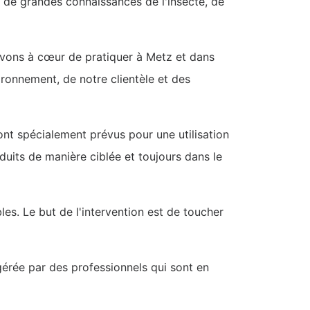
t de grandes connaissances de l'insecte, de
 avons à cœur de pratiquer à Metz et dans
vironnement, de notre clientèle et des
ont spécialement prévus pour une utilisation
duits de manière ciblée et toujours dans le
bles. Le but de l'intervention est de toucher
gérée par des professionnels qui sont en