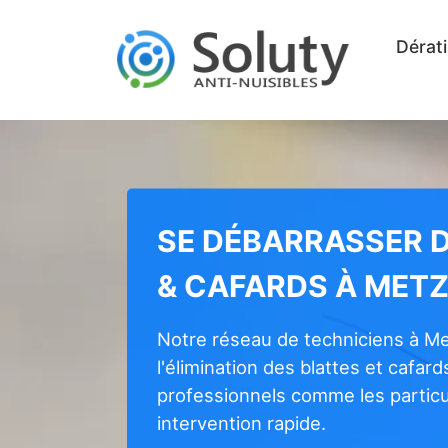
Dérati
SE DÉBARRASSER 
& CAFARDS À MET
Notre réseau de techniciens à Me
l'élimination des blattes et cafard
professionnels comme les particul
intervention rapide.