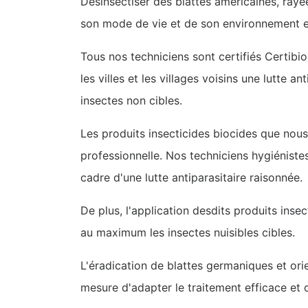
Désinsectiser des blattes américaines, rayé
son mode de vie et de son environnement et 
Tous nos techniciens sont certifiés Certib
les villes et les villages voisins une lutte 
insectes non cibles.
Les produits insecticides biocides que nous
professionnelle. Nos techniciens hygiéniste
cadre d'une lutte antiparasitaire raisonnée.
De plus, l'application desdits produits insec
au maximum les insectes nuisibles cibles.
L'éradication de blattes germaniques et ori
mesure d'adapter le traitement efficace et 