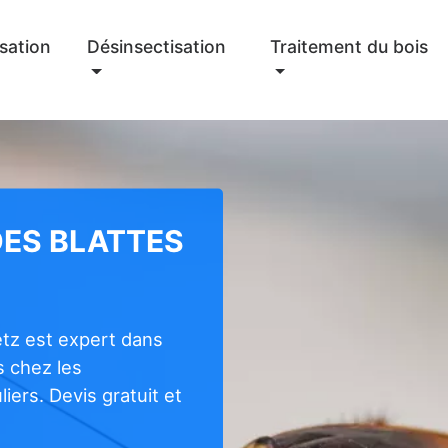
sation
Désinsectisation
Traitement du bois
DES BLATTES
Z
tz est expert dans
s chez les
iers. Devis gratuit et