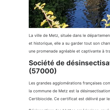
La ville de Metz, située dans le département
et historique, elle a su garder tout son ch
une promenade agréable et captivante à tra
Société de désinsectisa
(57000)
Les grandes agglomérations françaises comm
la commune de Metz est la désinsectisation e
Certibiocide. Ce certificat est délivré par le