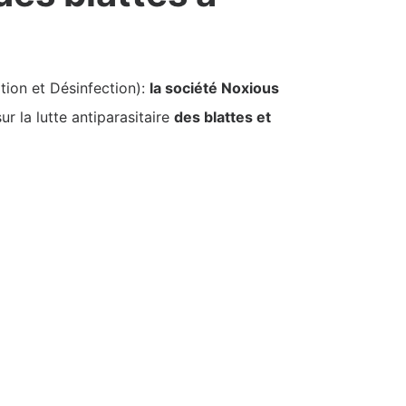
tion et Désinfection):
la société Noxious
r la lutte antiparasitaire
des blattes et