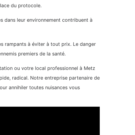
place du protocole.
tes dans leur environnement contribuent à
es rampants à éviter à tout prix. Le danger
ennemis premiers de la santé.
tation ou votre local professionnel à Metz
pide, radical. Notre entreprise partenaire de
pour annihiler toutes nuisances vous