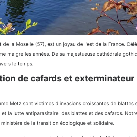
 de la Moselle (57), est un joyau de l'est de la France. Cél
arme malgré les années. De sa majestueuse cathédrale gothiq
vers le temps.
tion de cafards et exterminateur
e Metz sont victimes d'invasions croissantes de blattes et
t la lutte antiparasitaire des blattes et des cafards. Notre
 ministère de la transition écologique et solidaire.