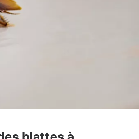
des blattes à