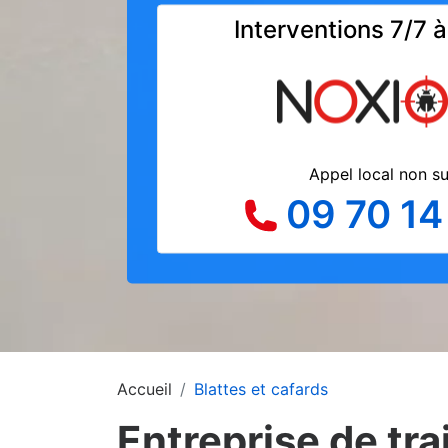
Interventions 7/7 
Appel local non s
09 70 14
Accueil
Blattes et cafards
Entreprise de tra