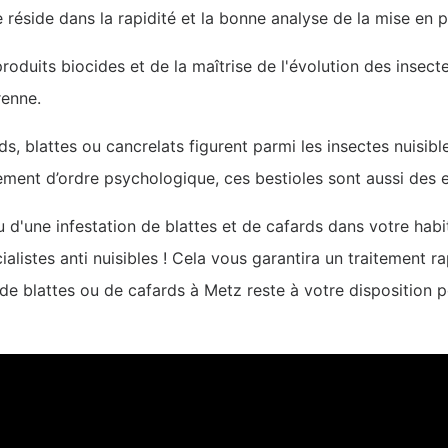
 réside dans la rapidité et la bonne analyse de la mise en 
oduits biocides et de la maîtrise de l'évolution des insec
érenne.
ds, blattes ou cancrelats figurent parmi les insectes nuisibl
lement d’ordre psychologique, ces bestioles sont aussi des 
 d'une infestation de blattes et de cafards dans votre habi
listes anti nuisibles ! Cela vous garantira un traitement ra
 de blattes ou de cafards à Metz reste à votre disposition 