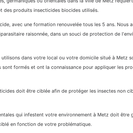
es, germaniques ou orientales dans la ville de Metz requier
des produits insecticides biocides utilisés.
iocide, avec une formation renouvelée tous les 5 ans. Nous
antiparasitaire raisonnée, dans un souci de protection de l'en
 utilisons dans votre local ou votre domicile situé à Metz s
s sont formés et ont la connaissance pour appliquer les pro
ticides doit être ciblée afin de protéger les insectes non ci
entales qui infestent votre environnement à Metz doit être 
ciblé en fonction de votre problématique.