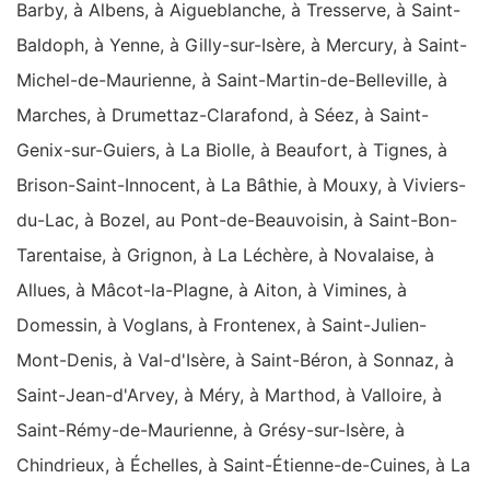
Barby, à Albens, à Aigueblanche, à Tresserve, à Saint-
Baldoph, à Yenne, à Gilly-sur-Isère, à Mercury, à Saint-
Michel-de-Maurienne, à Saint-Martin-de-Belleville, à
Marches, à Drumettaz-Clarafond, à Séez, à Saint-
Genix-sur-Guiers, à La Biolle, à Beaufort, à Tignes, à
Brison-Saint-Innocent, à La Bâthie, à Mouxy, à Viviers-
du-Lac, à Bozel, au Pont-de-Beauvoisin, à Saint-Bon-
Tarentaise, à Grignon, à La Léchère, à Novalaise, à
Allues, à Mâcot-la-Plagne, à Aiton, à Vimines, à
Domessin, à Voglans, à Frontenex, à Saint-Julien-
Mont-Denis, à Val-d'Isère, à Saint-Béron, à Sonnaz, à
Saint-Jean-d'Arvey, à Méry, à Marthod, à Valloire, à
Saint-Rémy-de-Maurienne, à Grésy-sur-Isère, à
Chindrieux, à Échelles, à Saint-Étienne-de-Cuines, à La