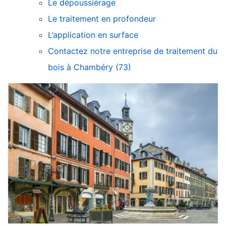
Le dépoussiérage
Le traitement en profondeur
L’application en surface
Contactez notre entreprise de traitement du
bois à Chambéry (73)