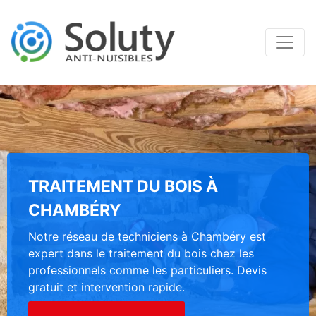
TRAITEMENT DU BOIS À
CHAMBÉRY
Notre réseau de techniciens à Chambéry est
expert dans le traitement du bois chez les
professionnels comme les particuliers. Devis
gratuit et intervention rapide.