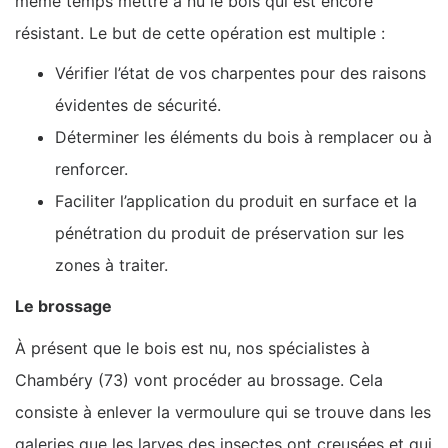
même temps mettre à nu le bois qui est encore
résistant. Le but de cette opération est multiple :
Vérifier l’état de vos charpentes pour des raisons
évidentes de sécurité.
Déterminer les éléments du bois à remplacer ou à
renforcer.
Faciliter l’application du produit en surface et la
pénétration du produit de préservation sur les
zones à traiter.
Le brossage
À présent que le bois est nu, nos spécialistes à
Chambéry (73) vont procéder au brossage. Cela
consiste à enlever la vermoulure qui se trouve dans les
galeries que les larves des insectes ont creusées et qui