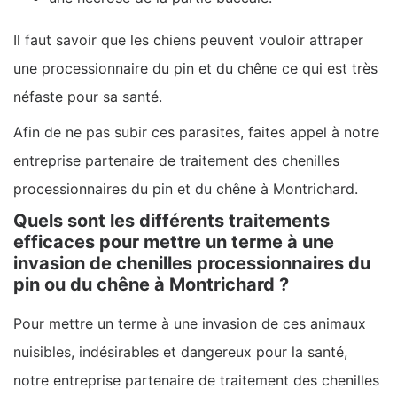
Il faut savoir que les chiens peuvent vouloir attraper
une processionnaire du pin et du chêne ce qui est très
néfaste pour sa santé.
Afin de ne pas subir ces parasites, faites appel à notre
entreprise partenaire de traitement des chenilles
processionnaires du pin et du chêne à Montrichard.
Quels sont les différents traitements
efficaces pour mettre un terme à une
invasion de chenilles processionnaires du
pin ou du chêne à Montrichard ?
Pour mettre un terme à une invasion de ces animaux
nuisibles, indésirables et dangereux pour la santé,
notre entreprise partenaire de traitement des chenilles