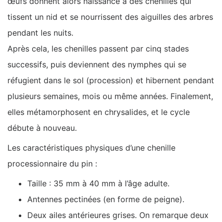
œufs donnent alors naissance à des chenilles qui
tissent un nid et se nourrissent des aiguilles des arbres
pendant les nuits.
Après cela, les chenilles passent par cinq stades
successifs, puis deviennent des nymphes qui se
réfugient dans le sol (procession) et hibernent pendant
plusieurs semaines, mois ou même années. Finalement,
elles métamorphosent en chrysalides, et le cycle
débute à nouveau.
Les caractéristiques physiques d’une chenille
processionnaire du pin :
Taille : 35 mm à 40 mm à l’âge adulte.
Antennes pectinées (en forme de peigne).
Deux ailes antérieures grises. On remarque deux