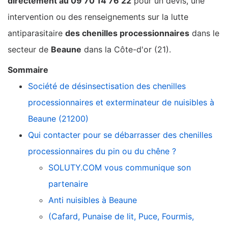
directement au 09 70 14 76 22
pour un devis, une
intervention ou des renseignements sur la lutte
antiparasitaire
des chenilles processionnaires
dans le
secteur de
Beaune
dans la Côte-d'or (21).
Sommaire
Société de désinsectisation des chenilles
processionnaires et exterminateur de nuisibles à
Beaune (21200)
Qui contacter pour se débarrasser des chenilles
processionnaires du pin ou du chêne ?
SOLUTY.COM vous communique son
partenaire
Anti nuisibles à Beaune
(Cafard, Punaise de lit, Puce, Fourmis,