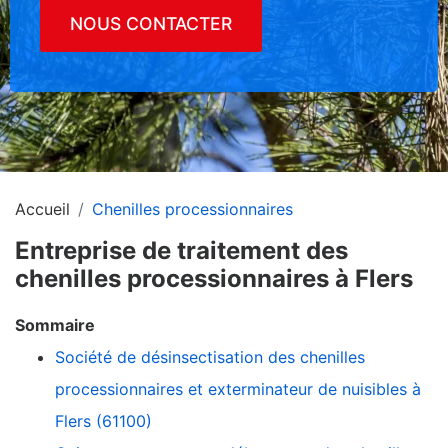
NOUS CONTACTER
Accueil
Chenilles processionnaires
Entreprise de traitement des
chenilles processionnaires à Flers
Sommaire
Société de désinsectisation des chenilles
processionnaires et exterminateur de nuisibles à
Flers (61100)