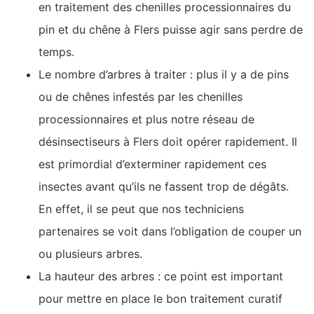
en traitement des chenilles processionnaires du
pin et du chêne à Flers puisse agir sans perdre de
temps.
Le nombre d’arbres à traiter : plus il y a de pins
ou de chênes infestés par les chenilles
processionnaires et plus notre réseau de
désinsectiseurs à Flers doit opérer rapidement. Il
est primordial d’exterminer rapidement ces
insectes avant qu’ils ne fassent trop de dégâts.
En effet, il se peut que nos techniciens
partenaires se voit dans l’obligation de couper un
ou plusieurs arbres.
La hauteur des arbres : ce point est important
pour mettre en place le bon traitement curatif