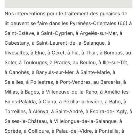
Nos interventions pour le traitement des punaises de
lit peuvent se faire dans les Pyrénées-Orientales (66) à
Saint-Estève, à Saint-Cyprien, à Argelès-sur-Mer, à
Cabestany, à Saint-Laurent-de-la-Salanque, à
Rivesaltes, à Elne, à Céret, à Pia, à Thuir, à Bompas, au
Soler, à Toulouges, à Prades, au Boulou, à Ille-sur-Têt,
à Canohès, à Banyuls-sur-Mer, à Sainte-Marie, à
Saleilles, à Pollestres, à Port-Vendres, au Barcarès, à
Millas, à Bages, à Villeneuve-de-la-Raho, à Amélie-les-
Bains-Palalda, à Claira, à Pézilla-la-Rivière, à Baho, à
Torreilles, à Alénya, à Saint-André, à Espira-de-l'Agly, à
Salses-le-Château, à Villelongue-de-la-Salanque, à
Sorède, à Collioure, à Palau-del-Vidre, à Ponteilla, à