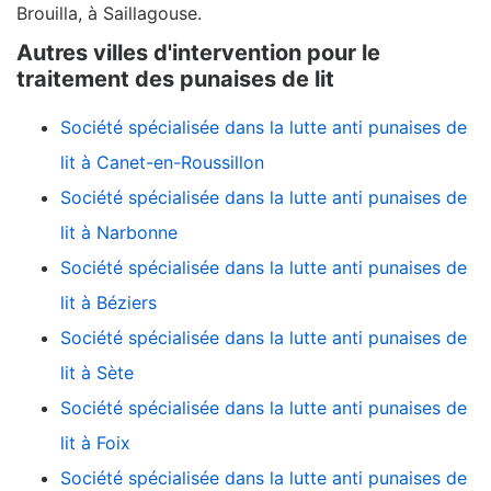
Brouilla, à Saillagouse.
Autres villes d'intervention pour le
traitement des punaises de lit
Société spécialisée dans la lutte anti punaises de
lit à Canet-en-Roussillon
Société spécialisée dans la lutte anti punaises de
lit à Narbonne
Société spécialisée dans la lutte anti punaises de
lit à Béziers
Société spécialisée dans la lutte anti punaises de
lit à Sète
Société spécialisée dans la lutte anti punaises de
lit à Foix
Société spécialisée dans la lutte anti punaises de