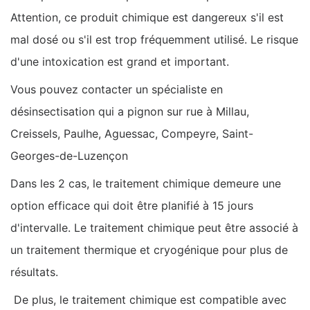
Attention, ce produit chimique est dangereux s'il est
mal dosé ou s'il est trop fréquemment utilisé. Le risque
d'une intoxication est grand et important.
Vous pouvez contacter un spécialiste en
désinsectisation qui a pignon sur rue à Millau,
Creissels, Paulhe, Aguessac, Compeyre, Saint-
Georges-de-Luzençon
Dans les 2 cas, le traitement chimique demeure une
option efficace qui doit être planifié à 15 jours
d'intervalle. Le traitement chimique peut être associé à
un traitement thermique et cryogénique pour plus de
résultats.
De plus, le traitement chimique est compatible avec