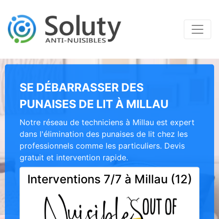
SE DÉBARRASSER DES
PUNAISES DE LIT À MILLAU
Notre réseau de techniciens à Millau est expert
dans l'élimination des punaises de lit chez les
professionnels comme les particuliers. Devis
gratuit et intervention rapide.
Interventions 7/7 à Millau (12)