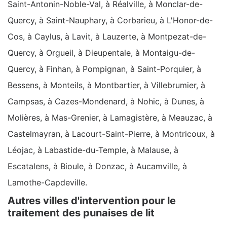
Saint-Antonin-Noble-Val, à Réalville, à Monclar-de-
Quercy, à Saint-Nauphary, à Corbarieu, à L'Honor-de-
Cos, à Caylus, à Lavit, à Lauzerte, à Montpezat-de-
Quercy, à Orgueil, à Dieupentale, à Montaigu-de-
Quercy, à Finhan, à Pompignan, à Saint-Porquier, à
Bessens, à Monteils, à Montbartier, à Villebrumier, à
Campsas, à Cazes-Mondenard, à Nohic, à Dunes, à
Molières, à Mas-Grenier, à Lamagistère, à Meauzac, à
Castelmayran, à Lacourt-Saint-Pierre, à Montricoux, à
Léojac, à Labastide-du-Temple, à Malause, à
Escatalens, à Bioule, à Donzac, à Aucamville, à
Lamothe-Capdeville.
Autres villes d'intervention pour le
traitement des punaises de lit