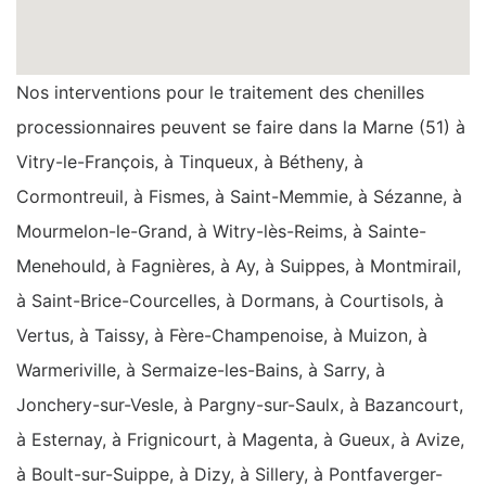
Nos interventions pour le traitement des chenilles
processionnaires peuvent se faire dans la Marne (51) à
Vitry-le-François, à Tinqueux, à Bétheny, à
Cormontreuil, à Fismes, à Saint-Memmie, à Sézanne, à
Mourmelon-le-Grand, à Witry-lès-Reims, à Sainte-
Menehould, à Fagnières, à Ay, à Suippes, à Montmirail,
à Saint-Brice-Courcelles, à Dormans, à Courtisols, à
Vertus, à Taissy, à Fère-Champenoise, à Muizon, à
Warmeriville, à Sermaize-les-Bains, à Sarry, à
Jonchery-sur-Vesle, à Pargny-sur-Saulx, à Bazancourt,
à Esternay, à Frignicourt, à Magenta, à Gueux, à Avize,
à Boult-sur-Suippe, à Dizy, à Sillery, à Pontfaverger-