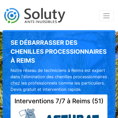
SE DÉBARRASSER DES
CHENILLES PROCESSIONNAIRES
À REIMS
Notre réseau de techniciens à Reims est expert
dans l'élimination des chenilles processionnaires
chez les professionnels comme les particuliers.
Devis gratuit et intervention rapide.
Interventions 7/7 à Reims (51)