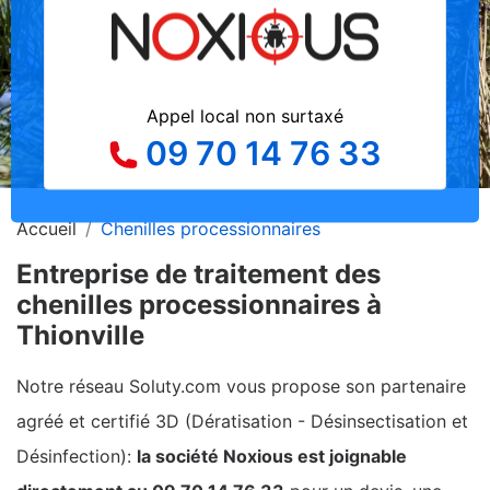
Appel local non surtaxé
09 70 14 76 33
Accueil
Chenilles processionnaires
Entreprise de traitement des
chenilles processionnaires à
Thionville
Notre réseau Soluty.com vous propose son partenaire
agréé et certifié 3D (Dératisation - Désinsectisation et
Désinfection):
la société Noxious est joignable