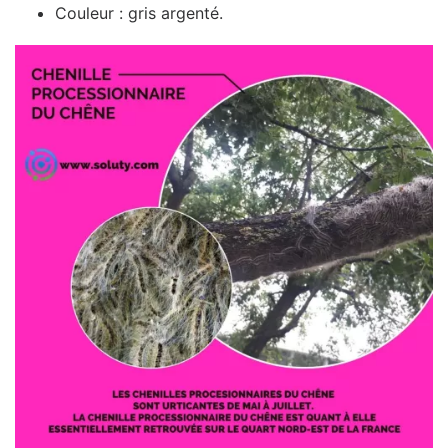
Couleur : gris argenté.