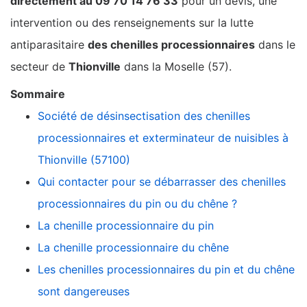
directement au 09 70 14 76 33
pour un devis, une
intervention ou des renseignements sur la lutte
antiparasitaire
des chenilles processionnaires
dans le
secteur de
Thionville
dans la Moselle (57).
Sommaire
Société de désinsectisation des chenilles
processionnaires et exterminateur de nuisibles à
Thionville (57100)
Qui contacter pour se débarrasser des chenilles
processionnaires du pin ou du chêne ?
La chenille processionnaire du pin
La chenille processionnaire du chêne
Les chenilles processionnaires du pin et du chêne
sont dangereuses