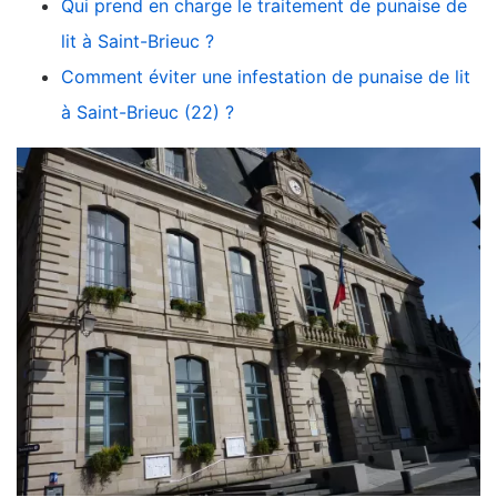
Qui prend en charge le traitement de punaise de
lit à Saint-Brieuc ?
Comment éviter une infestation de punaise de lit
à Saint-Brieuc (22) ?