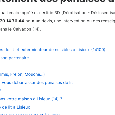
rtenaire agréé et certifié 3D (Dératisation - Désinsectisa
 70 14 76 44
pour un devis, une intervention ou des renseig
ans le Calvados (14).
s de lit et exterminateur de nuisibles à Lisieux (14100)
son partenaire
ourmis, Frelon, Mouche…)
ui vous débarrasser des punaises de lit
?
ans votre maison à Lisieux (14) ?
de lit à Lisieux