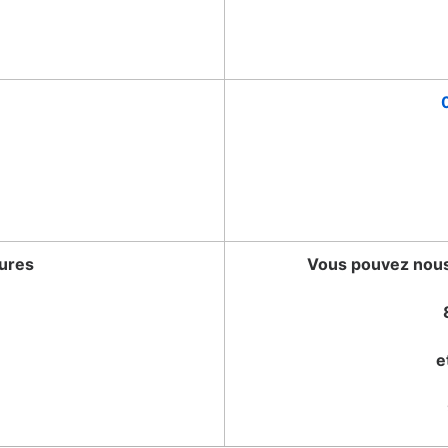
tures
Vous pouvez nous 
e