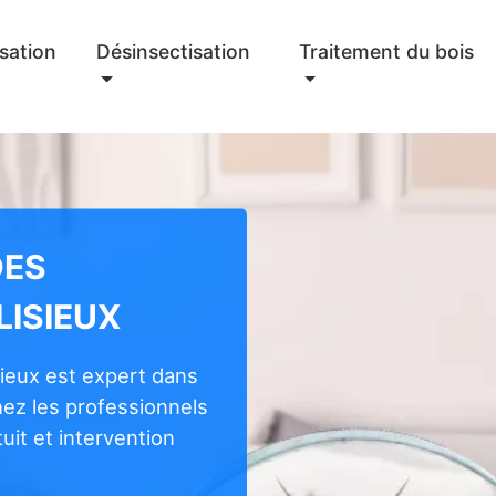
sation
Désinsectisation
Traitement du bois
DES
LISIEUX
sieux est expert dans
chez les professionnels
uit et intervention