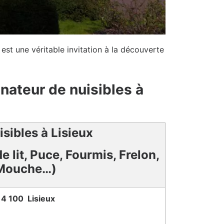
 est une véritable invitation à la découverte
nateur de nuisibles à
isibles à Lisieux
e lit, Puce, Fourmis, Frelon,
Mouche…)
14 100 Lisieux