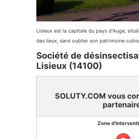
Lisieux est la capitale du pays d'Auge, situ
des lieux, sans oublier son patrimoine culin
Société de désinsectisat
Lisieux (14100)
SOLUTY.COM vous co
partenair
Zone d'intervent