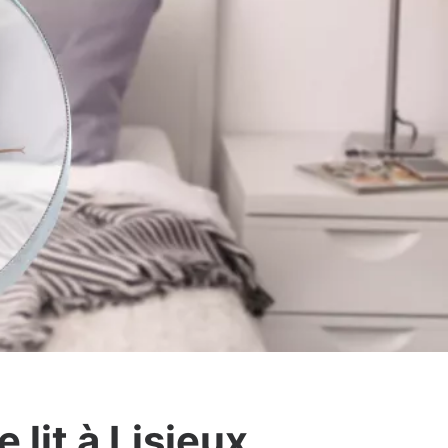
 lit à Lisieux