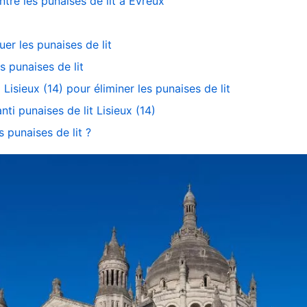
ntre les punaises de lit à Evreux
uer les punaises de lit
es punaises de lit
 Lisieux (14) pour éliminer les punaises de lit
ti punaises de lit Lisieux (14)
 punaises de lit ?