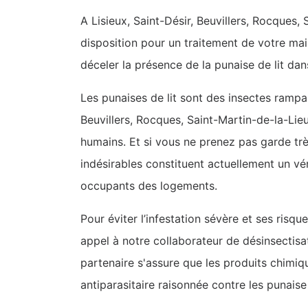
A Lisieux, Saint-Désir, Beuvillers, Rocques, 
disposition pour un traitement de votre mai
déceler la présence de la punaise de lit da
Les punaises de lit sont des insectes rampan
Beuvillers, Rocques, Saint-Martin-de-la-Lieu
humains. Et si vous ne prenez pas garde tr
indésirables constituent actuellement un véri
occupants des logements.
Pour éviter l’infestation sévère et ses risqu
appel à notre collaborateur de désinsectisat
partenaire s'assure que les produits chimiq
antiparasitaire raisonnée contre les punaise