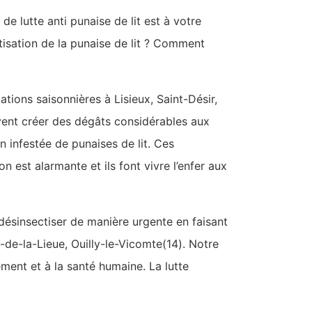
de lutte anti punaise de lit est à votre
tisation de la punaise de lit ? Comment
ations saisonnières à Lisieux, Saint-Désir,
euvent créer des dégâts considérables aux
 infestée de punaises de lit. Ces
n est alarmante et ils font vivre l’enfer aux
s désinsectiser de manière urgente en faisant
n-de-la-Lieue, Ouilly-le-Vicomte(14). Notre
ment et à la santé humaine. La lutte