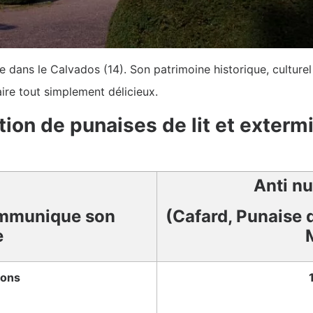
ée dans le Calvados (14). Son patrimoine historique, culturel
aire tout simplement délicieux.
ion de punaises de lit et extermi
Anti nu
mmunique son
(Cafard, Punaise d
e
ions