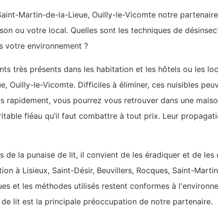
Saint-Martin-de-la-Lieue, Ouilly-le-Vicomte notre partenaire 
son ou votre local. Quelles sont les techniques de désinsec
ns votre environnement ?
ts très présents dans les habitation et les hôtels ou les loc
e, Ouilly-le-Vicomte. Difficiles à éliminer, ces nuisibles p
ès rapidement, vous pourrez vous retrouver dans une maison
table fléau qu’il faut combattre à tout prix. Leur propagatio
es de la punaise de lit, il convient de les éradiquer et de le
ion à Lisieux, Saint-Désir, Beuvillers, Rocques, Saint-Marti
ues et les méthodes utilisés restent conformes à l'environne
 de lit est la principale préoccupation de notre partenaire.