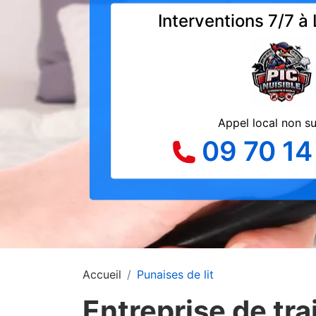
Interventions 7/7 à 
Appel local non s
09 70 14
Accueil
Punaises de lit
Entreprise de tra