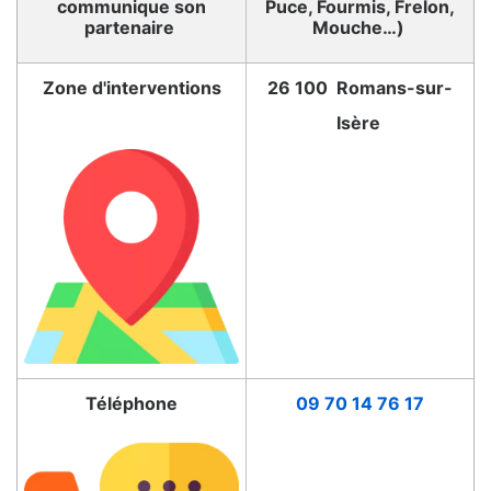
communique son
Puce, Fourmis, Frelon,
partenaire
Mouche…)
Zone d'interventions
26 100 Romans-sur-
Isère
Téléphone
09 70 14 76 17