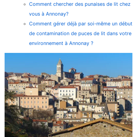
Comment chercher des punaises de lit chez
vous à Annonay?
Comment gérer déjà par soi-même un début
de contamination de puces de lit dans votre
environnement à Annonay ?