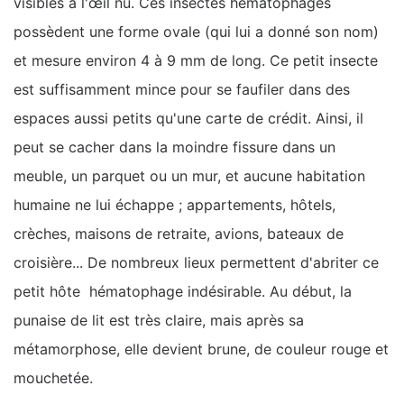
visibles à l'œil nu. Ces insectes hématophages
possèdent une forme ovale (qui lui a donné son nom)
et mesure environ 4 à 9 mm de long. Ce petit insecte
est suffisamment mince pour se faufiler dans des
espaces aussi petits qu'une carte de crédit. Ainsi, il
peut se cacher dans la moindre fissure dans un
meuble, un parquet ou un mur, et aucune habitation
humaine ne lui échappe ; appartements, hôtels,
crèches, maisons de retraite, avions, bateaux de
croisière... De nombreux lieux permettent d'abriter ce
petit hôte hématophage indésirable. Au début, la
punaise de lit est très claire, mais après sa
métamorphose, elle devient brune, de couleur rouge et
mouchetée.