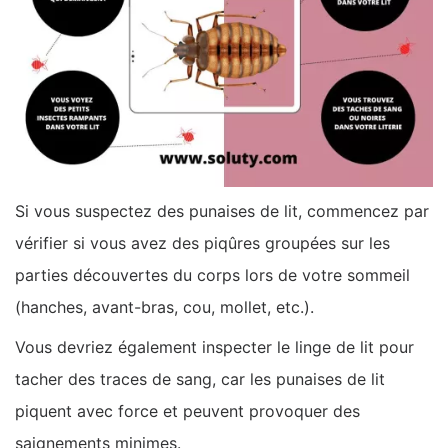
Si vous suspectez des punaises de lit, commencez par
vérifier si vous avez des piqûres groupées sur les
parties découvertes du corps lors de votre sommeil
(hanches, avant-bras, cou, mollet, etc.).
Vous devriez également inspecter le linge de lit pour
tacher des traces de sang, car les punaises de lit
piquent avec force et peuvent provoquer des
saignements minimes.