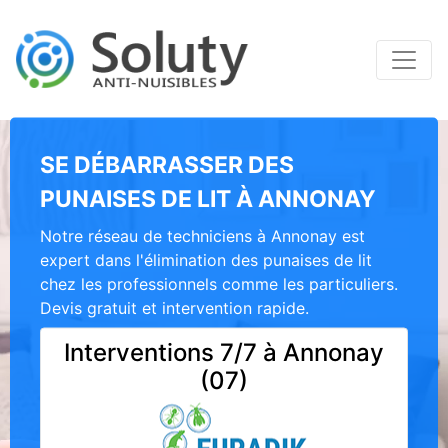
SE DÉBARRASSER DES
PUNAISES DE LIT À ANNONAY
Notre réseau de techniciens à Annonay est
expert dans l'élimination des punaises de lit
chez les professionnels comme les particuliers.
Devis gratuit et intervention rapide.
Interventions 7/7 à Annonay
(07)