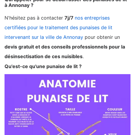
à Annonay ?
N'hésitez pas à contacter
7j/7
nos entreprises
certifiées pour le traitement des punaises de lit
intervenant sur la ville de Annonay
pour obtenir un
devis gratuit et des conseils professionnels pour la
désinsectisation de ces nuisibles
.
Qu'est-ce qu'une punaise de lit ?