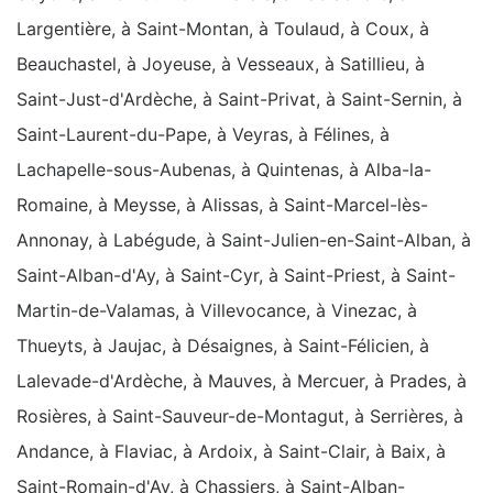
Largentière, à Saint-Montan, à Toulaud, à Coux, à
Beauchastel, à Joyeuse, à Vesseaux, à Satillieu, à
Saint-Just-d'Ardèche, à Saint-Privat, à Saint-Sernin, à
Saint-Laurent-du-Pape, à Veyras, à Félines, à
Lachapelle-sous-Aubenas, à Quintenas, à Alba-la-
Romaine, à Meysse, à Alissas, à Saint-Marcel-lès-
Annonay, à Labégude, à Saint-Julien-en-Saint-Alban, à
Saint-Alban-d'Ay, à Saint-Cyr, à Saint-Priest, à Saint-
Martin-de-Valamas, à Villevocance, à Vinezac, à
Thueyts, à Jaujac, à Désaignes, à Saint-Félicien, à
Lalevade-d'Ardèche, à Mauves, à Mercuer, à Prades, à
Rosières, à Saint-Sauveur-de-Montagut, à Serrières, à
Andance, à Flaviac, à Ardoix, à Saint-Clair, à Baix, à
Saint-Romain-d'Ay, à Chassiers, à Saint-Alban-