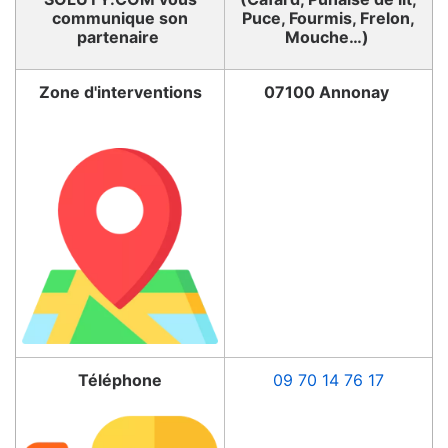
communique son
Puce, Fourmis, Frelon,
partenaire
Mouche…)
Zone d'interventions
07100 Annonay
Téléphone
09 70 14 76 17