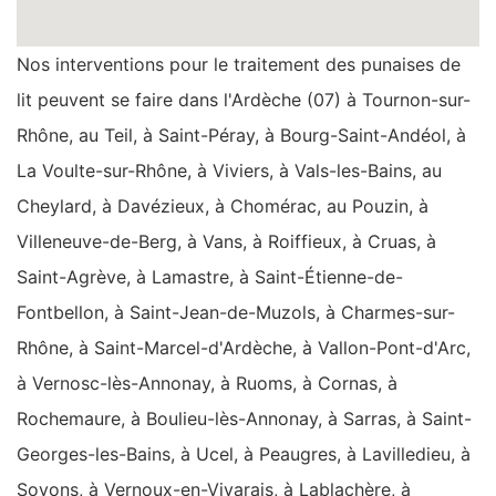
Nos interventions pour le traitement des punaises de
lit peuvent se faire dans l'Ardèche (07) à Tournon-sur-
Rhône, au Teil, à Saint-Péray, à Bourg-Saint-Andéol, à
La Voulte-sur-Rhône, à Viviers, à Vals-les-Bains, au
Cheylard, à Davézieux, à Chomérac, au Pouzin, à
Villeneuve-de-Berg, à Vans, à Roiffieux, à Cruas, à
Saint-Agrève, à Lamastre, à Saint-Étienne-de-
Fontbellon, à Saint-Jean-de-Muzols, à Charmes-sur-
Rhône, à Saint-Marcel-d'Ardèche, à Vallon-Pont-d'Arc,
à Vernosc-lès-Annonay, à Ruoms, à Cornas, à
Rochemaure, à Boulieu-lès-Annonay, à Sarras, à Saint-
Georges-les-Bains, à Ucel, à Peaugres, à Lavilledieu, à
Soyons, à Vernoux-en-Vivarais, à Lablachère, à