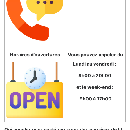
Horaires d'ouvertures
Vous pouvez appeler du
Lundi au vendredi :
8h00 à 20h00
et le week-end :
9h00 à 17h00
Qui appeler pour se débarrasser des punaises de lit