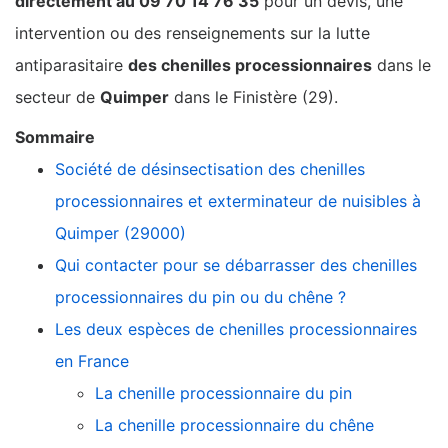
directement au 09 70 14 76 35
pour un devis, une
intervention ou des renseignements sur la lutte
antiparasitaire
des chenilles processionnaires
dans le
secteur de
Quimper
dans le Finistère (29).
Sommaire
Société de désinsectisation des chenilles
processionnaires et exterminateur de nuisibles à
Quimper (29000)
Qui contacter pour se débarrasser des chenilles
processionnaires du pin ou du chêne ?
Les deux espèces de chenilles processionnaires
en France
La chenille processionnaire du pin
La chenille processionnaire du chêne