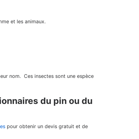
omme et les animaux.
t leur nom. Ces insectes sont une espèce
ionnaires du pin ou du
res
pour obtenir un devis gratuit et de