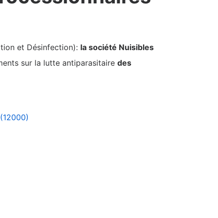
tion et Désinfection):
la société Nuisibles
nts sur la lutte antiparasitaire
des
 (12000)