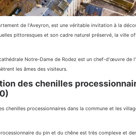
tement de l'Aveyron, est une véritable invitation à la déco
uelles pittoresques et son cadre naturel préservé, la ville 
 cathédrale Notre-Dame de Rodez est un chef-d'œuvre de l'
ètrent les âmes des visiteurs.
tion des chenilles processionnai
0)
des chenilles processionnaires dans la commune et les vil
le processionnaire du pin et du chêne est très complexe et 