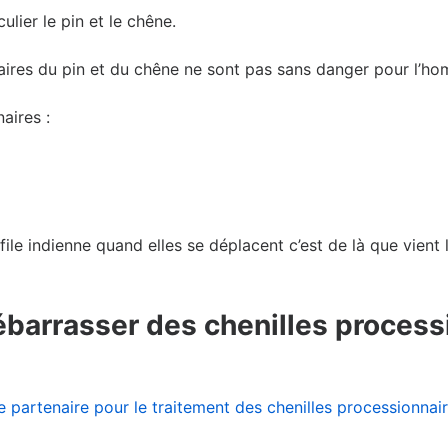
ulier le pin et le chêne.
naires du pin et du chêne ne sont pas sans danger pour l’h
aires :
file indienne quand elles se déplacent c’est de là que vien
ébarrasser des chenilles process
e partenaire pour le traitement des chenilles processionnai