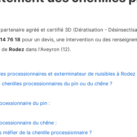
rtenaire agréé et certifié 3D (Dératisation - Désinsectisa
 14 76 18
pour un devis, une intervention ou des renseigneme
r de
Rodez
dans l'Aveyron (12).
lles processionnaires et exterminateur de nuisibles à Rodez
 chenilles processionnaires du pin ou du chêne ?
rocessionnaire du pin :
rocessionnaire du chêne :
 méfier de la chenille processionnaire ?