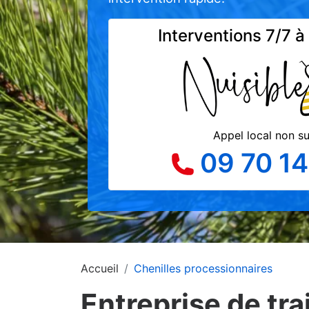
Interventions 7/7 à
Appel local non s
09 70 14
Accueil
Chenilles processionnaires
Entreprise de tr