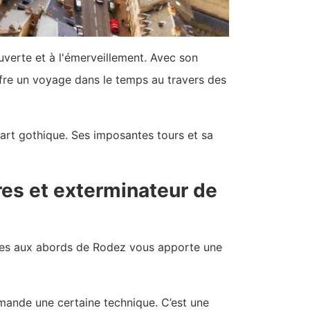
uverte et à l'émerveillement. Avec son
offre un voyage dans le temps au travers des
art gothique. Ses imposantes tours et sa
res et exterminateur de
lages aux abords de Rodez vous apporte une
demande une certaine technique. C’est une