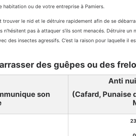
e habitation ou de votre entreprise à Pamiers.
n et trouver le nid et le détruire rapidement afin de se débar
ls n’hésitent pas à attaquer s’ils sont menacés. Détruire un 
vec des insectes agressifs. C’est la raison pour laquelle il e
arrasser des guêpes ou des frel
Anti nu
mmunique son
(Cafard, Punaise d
e
23
0