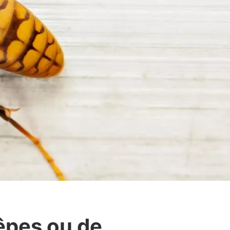
êpes ou de