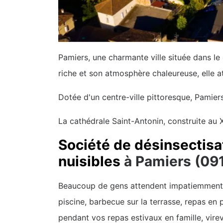
Pamiers, une charmante ville située dans le
riche et son atmosphère chaleureuse, elle a
Dotée d'un centre-ville pittoresque, Pamie
La cathédrale Saint-Antonin, construite au XI
Société de désinsectisa
nuisibles
à Pamiers (09
Beaucoup de gens attendent impatiemment le
piscine, barbecue sur la terrasse, repas en 
pendant vos repas estivaux en famille, virev