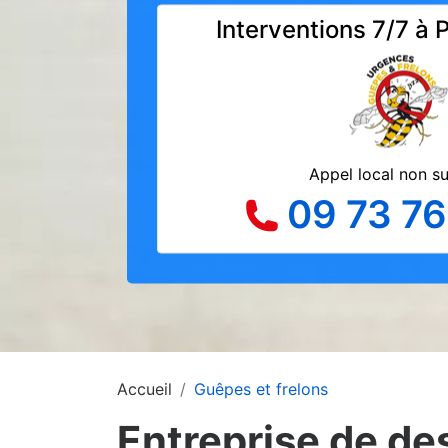
Interventions 7/7 à 
Appel local non s
09 73 76
Accueil
Guêpes et frelons
Entreprise de de