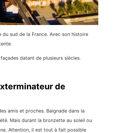
e du sud de la France. Avec son histoire
tente.
façades datant de plusieurs siècles.
exterminateur de
des amis et proches. Baignade dans la
été. Mais durant la bronzette au soleil ou
. Attention, il est tout à fait possible