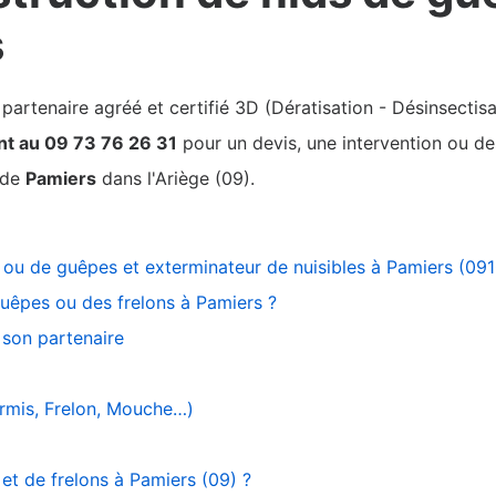
s
rtenaire agréé et certifié 3D (Dératisation - Désinsectisa
nt au 09 73 76 26 31
pour un devis, une intervention ou des
 de
Pamiers
dans l'Ariège (09).
s ou de guêpes et exterminateur de nuisibles à Pamiers (09
uêpes ou des frelons à Pamiers ?
son partenaire
ourmis, Frelon, Mouche…)
et de frelons à Pamiers (09) ?