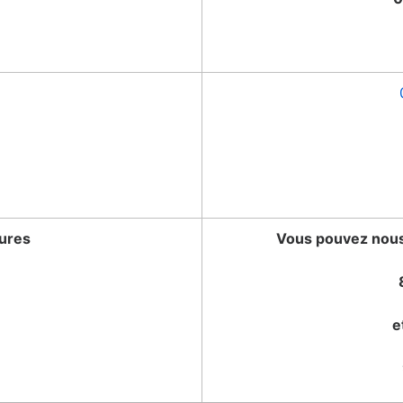
tures
Vous pouvez nous 
e