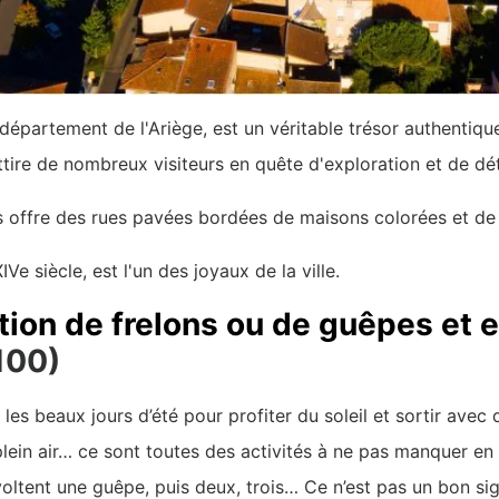
 département de l'Ariège, est un véritable trésor authentiqu
ttire de nombreux visiteurs en quête d'exploration et de dé
rs offre des rues pavées bordées de maisons colorées et de 
Ve siècle, est l'un des joyaux de la ville.
tion de frelons ou de guêpes et 
100)
s beaux jours d’été pour profiter du soleil et sortir avec 
plein air… ce sont toutes des activités à ne pas manquer en 
oltent une guêpe, puis deux, trois… Ce n’est pas un bon signe