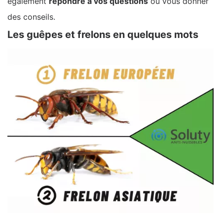
également
répondre à vos questions
ou vous donner
des conseils.
Les guêpes et frelons en quelques mots