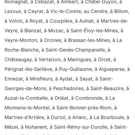
Romagnat, à Cébazat, à Ambert, à Châtel-Guyon, à
Lezoux, à Ceyrat, à Vic-le-Comte, au Cendre, à Billom,
à Volvic, à Royat, à Courpière, à Aulnat, à Martres-de-
Veyre, à Blanzat, à Mozac, à Saint-Éloy-les-Mines, à
Veyre-Monton, à Orcines, à Brassac-les-Mines, à La
Roche-Blanche, à Saint-Genès-Champanelle, à
Châteaugay, à Vertaizon, à Maringues, à Orcet, à
Pérignat-lès-Sarliève, à Puy-Guillaume, à Aigueperse, à
Ennezat, à Mirefleurs, à Aydat, à Sayat, à Saint-
Georges-de-Mons, à Peschadoires, à Saint-Beauzire, à
Auzat-la-Combelle, à Orléat, à Combronde, à La
Monnerie-le-Montel, à Saint-Bonnet-près-Riom, à
Martres-d'Artière, à Durtol, à Arlanc, à La Bourboule, à
Mézel, à Nohanent, à Saint-Rémy-sur-Durolle, à Saint-