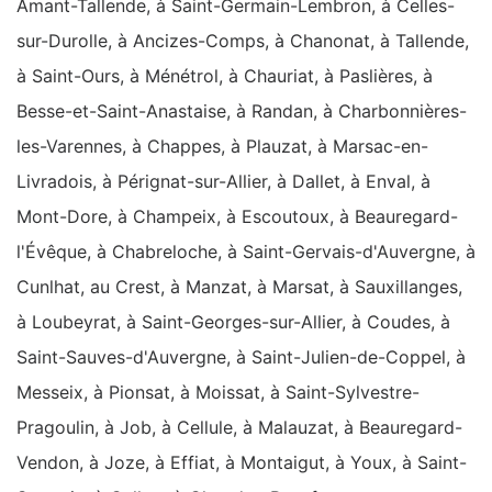
Amant-Tallende, à Saint-Germain-Lembron, à Celles-
sur-Durolle, à Ancizes-Comps, à Chanonat, à Tallende,
à Saint-Ours, à Ménétrol, à Chauriat, à Paslières, à
Besse-et-Saint-Anastaise, à Randan, à Charbonnières-
les-Varennes, à Chappes, à Plauzat, à Marsac-en-
Livradois, à Pérignat-sur-Allier, à Dallet, à Enval, à
Mont-Dore, à Champeix, à Escoutoux, à Beauregard-
l'Évêque, à Chabreloche, à Saint-Gervais-d'Auvergne, à
Cunlhat, au Crest, à Manzat, à Marsat, à Sauxillanges,
à Loubeyrat, à Saint-Georges-sur-Allier, à Coudes, à
Saint-Sauves-d'Auvergne, à Saint-Julien-de-Coppel, à
Messeix, à Pionsat, à Moissat, à Saint-Sylvestre-
Pragoulin, à Job, à Cellule, à Malauzat, à Beauregard-
Vendon, à Joze, à Effiat, à Montaigut, à Youx, à Saint-