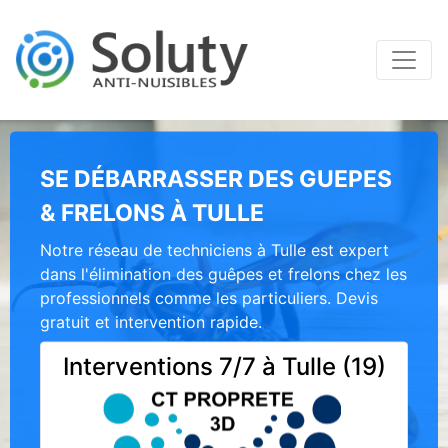
SE DÉBARRASSER DES GUEPES
& FRELONS À TULLE
Notre réseau de techniciens à Tulle est expert
dans l'élimination des guêpes et frelons chez les
professionnels comme les particuliers. Devis
gratuit et intervention rapide.
Interventions 7/7 à Tulle (19)