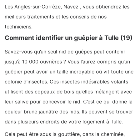
Les Angles-sur-Corrèze, Navez , vous obtiendrez les
meilleurs traitements et les conseils de nos
techniciens.
Comment identifier un guêpier à Tulle (19)
Savez-vous qu’un seul nid de guêpes peut contenir
jusqu’à 10 000 ouvrières ? Vous l’aurez compris qu’un
guêpier peut avoir un taille incroyable où vit toute une
colonie d’insectes. Ces insectes indésirables volants
utilisent des copeaux de bois qu’elles mélangent avec
leur salive pour concevoir le nid. C’est ce qui donne la
couleur brune jaunâtre des nids. Ils peuvent se trouver
dans plusieurs endroits de votre logement à Tulle.
Cela peut être sous la gouttière, dans la cheminée,