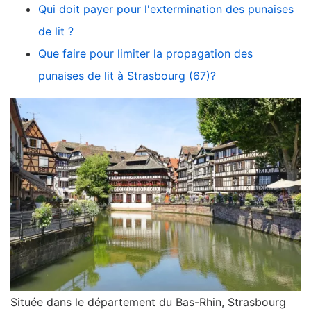
Qui doit payer pour l'extermination des punaises
de lit ?
Que faire pour limiter la propagation des
punaises de lit à Strasbourg (67)?
Située dans le département du Bas-Rhin, Strasbourg