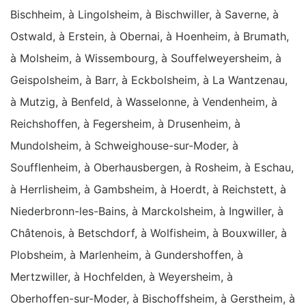
Bischheim, à Lingolsheim, à Bischwiller, à Saverne, à
Ostwald, à Erstein, à Obernai, à Hoenheim, à Brumath,
à Molsheim, à Wissembourg, à Souffelweyersheim, à
Geispolsheim, à Barr, à Eckbolsheim, à La Wantzenau,
à Mutzig, à Benfeld, à Wasselonne, à Vendenheim, à
Reichshoffen, à Fegersheim, à Drusenheim, à
Mundolsheim, à Schweighouse-sur-Moder, à
Soufflenheim, à Oberhausbergen, à Rosheim, à Eschau,
à Herrlisheim, à Gambsheim, à Hoerdt, à Reichstett, à
Niederbronn-les-Bains, à Marckolsheim, à Ingwiller, à
Châtenois, à Betschdorf, à Wolfisheim, à Bouxwiller, à
Plobsheim, à Marlenheim, à Gundershoffen, à
Mertzwiller, à Hochfelden, à Weyersheim, à
Oberhoffen-sur-Moder, à Bischoffsheim, à Gerstheim, à