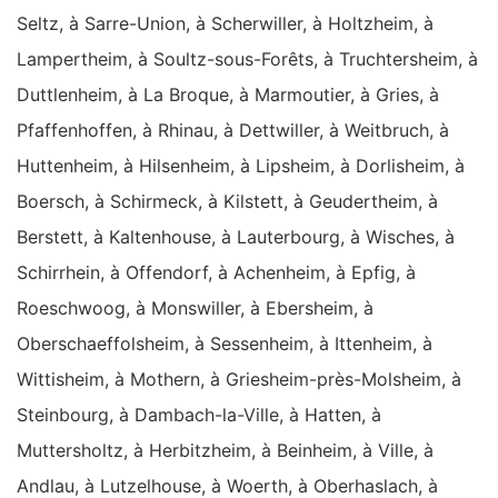
Seltz, à Sarre-Union, à Scherwiller, à Holtzheim, à
Lampertheim, à Soultz-sous-Forêts, à Truchtersheim, à
Duttlenheim, à La Broque, à Marmoutier, à Gries, à
Pfaffenhoffen, à Rhinau, à Dettwiller, à Weitbruch, à
Huttenheim, à Hilsenheim, à Lipsheim, à Dorlisheim, à
Boersch, à Schirmeck, à Kilstett, à Geudertheim, à
Berstett, à Kaltenhouse, à Lauterbourg, à Wisches, à
Schirrhein, à Offendorf, à Achenheim, à Epfig, à
Roeschwoog, à Monswiller, à Ebersheim, à
Oberschaeffolsheim, à Sessenheim, à Ittenheim, à
Wittisheim, à Mothern, à Griesheim-près-Molsheim, à
Steinbourg, à Dambach-la-Ville, à Hatten, à
Muttersholtz, à Herbitzheim, à Beinheim, à Ville, à
Andlau, à Lutzelhouse, à Woerth, à Oberhaslach, à