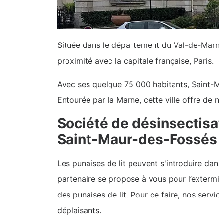
Située dans le département du Val-de-Marne
proximité avec la capitale française, Paris.
Avec ses quelque 75 000 habitants, Saint-M
Entourée par la Marne, cette ville offre de
Société de désinsectisat
Saint-Maur-des-Fossés
Les punaises de lit peuvent s'introduire da
partenaire se propose à vous pour l’extermin
des punaises de lit. Pour ce faire, nos se
déplaisants.