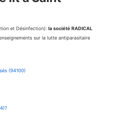
tion et Désinfection):
la société RADICAL
nseignements sur la lutte antiparasitaire
ssés (94100)
94)?