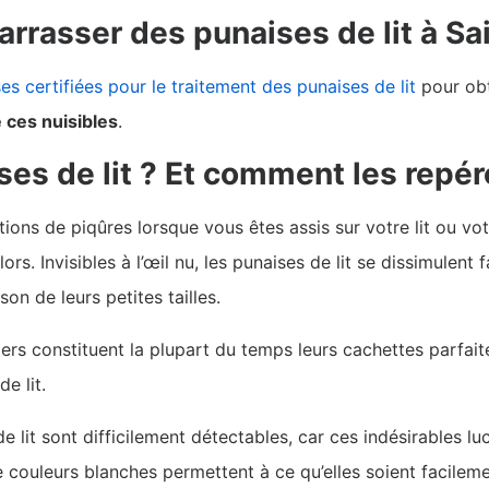
arrasser des punaises de lit à S
es certifiées pour le traitement des punaises de lit
pour obt
 ces nuisibles
.
es de lit ? Et comment les repér
sations de piqûres lorsque vous êtes assis sur votre lit ou 
rs. Invisibles à l’œil nu, les punaises de lit se dissimulent 
on de leurs petites tailles.
lers constituent la plupart du temps leurs cachettes parfaite
de lit.
de lit sont difficilement détectables, car ces indésirables l
e couleurs blanches permettent à ce qu’elles soient facilem