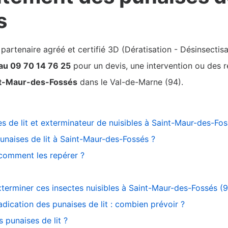
s
rtenaire agréé et certifié 3D (Dératisation - Désinsectisa
au 09 70 14 76 25
pour un devis, une intervention ou des re
t-Maur-des-Fossés
dans le Val-de-Marne (94).
s de lit et exterminateur de nuisibles à Saint-Maur-des-Fo
unaises de lit à Saint-Maur-des-Fossés ?
 comment les repérer ?
exterminer ces insectes nuisibles à Saint-Maur-des-Fossés (
adication des punaises de lit : combien prévoir ?
 punaises de lit ?