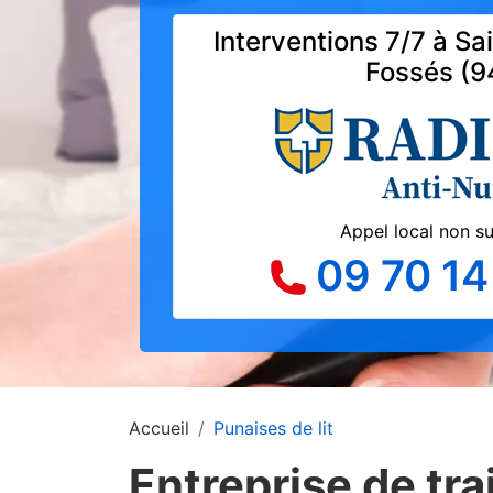
Interventions 7/7 à S
Fossés (9
Appel local non s
09 70 14
Accueil
Punaises de lit
Entreprise de tra