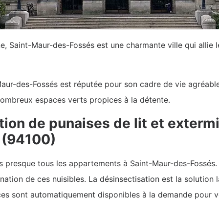
, Saint-Maur-des-Fossés est une charmante ville qui allie 
aur-des-Fossés est réputée pour son cadre de vie agréable 
 nombreux espaces verts propices à la détente.
ion de punaises de lit et extermi
 (94100)
ns presque tous les appartements à Saint-Maur-des-Fossés. 
ation de ces nuisibles. La désinsectisation est la solution 
rvices sont automatiquement disponibles à la demande pour 