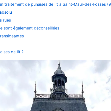
n traitement de punaises de lit à Saint-Maur-des-Fossés (
absolu
s rues
nne sont également déconseillées
transigeantes
ises de lit ?