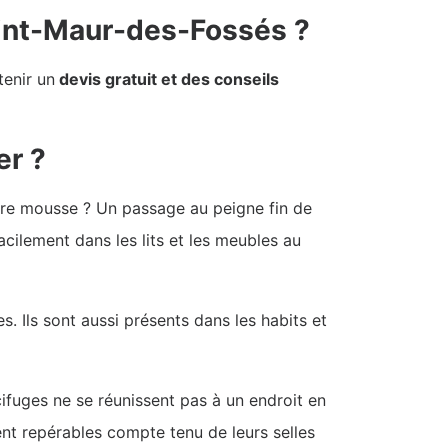
aint-Maur-des-Fossés ?
enir un
devis gratuit et des conseils
er ?
votre mousse ? Un passage au peigne fin de
facilement dans les lits et les meubles au
s. Ils sont aussi présents dans les habits et
ucifuges ne se réunissent pas à un endroit en
ent repérables compte tenu de leurs selles