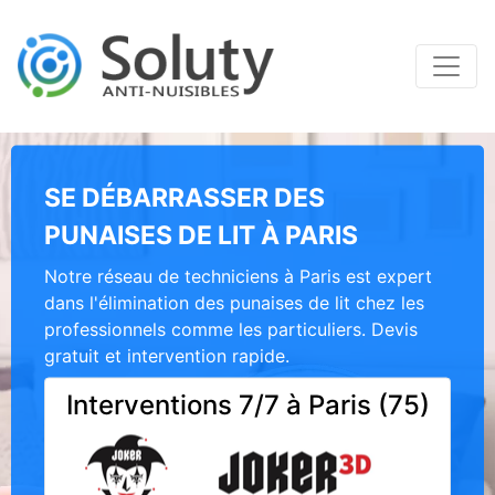
SE DÉBARRASSER DES
PUNAISES DE LIT À PARIS
Notre réseau de techniciens à Paris est expert
dans l'élimination des punaises de lit chez les
professionnels comme les particuliers. Devis
gratuit et intervention rapide.
Interventions 7/7 à Paris (75)