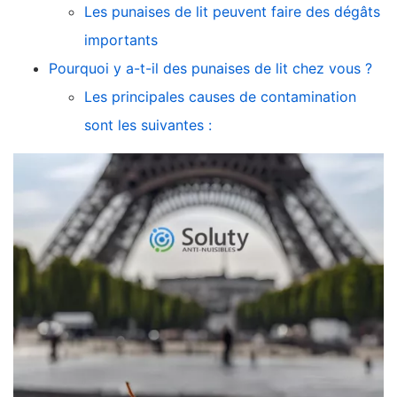
Les punaises de lit peuvent faire des dégâts
importants
Pourquoi y a-t-il des punaises de lit chez vous ?
Les principales causes de contamination
sont les suivantes :