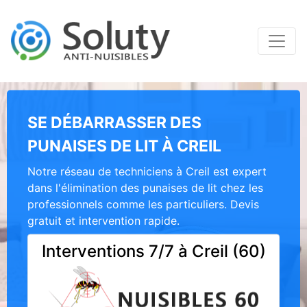
SE DÉBARRASSER DES
PUNAISES DE LIT À CREIL
Notre réseau de techniciens à Creil est expert
dans l'élimination des punaises de lit chez les
professionnels comme les particuliers. Devis
gratuit et intervention rapide.
Interventions 7/7 à Creil (60)