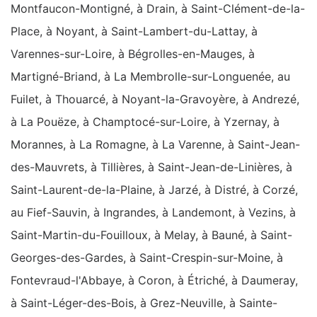
Montfaucon-Montigné, à Drain, à Saint-Clément-de-la-
Place, à Noyant, à Saint-Lambert-du-Lattay, à
Varennes-sur-Loire, à Bégrolles-en-Mauges, à
Martigné-Briand, à La Membrolle-sur-Longuenée, au
Fuilet, à Thouarcé, à Noyant-la-Gravoyère, à Andrezé,
à La Pouëze, à Champtocé-sur-Loire, à Yzernay, à
Morannes, à La Romagne, à La Varenne, à Saint-Jean-
des-Mauvrets, à Tillières, à Saint-Jean-de-Linières, à
Saint-Laurent-de-la-Plaine, à Jarzé, à Distré, à Corzé,
au Fief-Sauvin, à Ingrandes, à Landemont, à Vezins, à
Saint-Martin-du-Fouilloux, à Melay, à Bauné, à Saint-
Georges-des-Gardes, à Saint-Crespin-sur-Moine, à
Fontevraud-l'Abbaye, à Coron, à Étriché, à Daumeray,
à Saint-Léger-des-Bois, à Grez-Neuville, à Sainte-