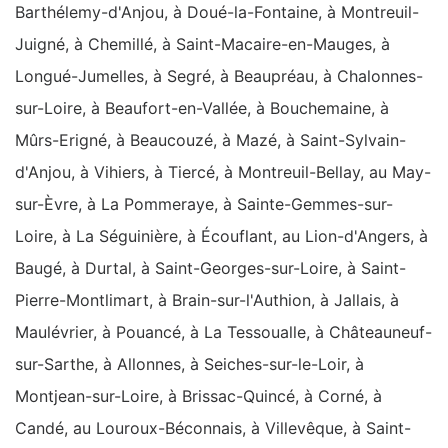
Barthélemy-d'Anjou, à Doué-la-Fontaine, à Montreuil-
Juigné, à Chemillé, à Saint-Macaire-en-Mauges, à
Longué-Jumelles, à Segré, à Beaupréau, à Chalonnes-
sur-Loire, à Beaufort-en-Vallée, à Bouchemaine, à
Mûrs-Erigné, à Beaucouzé, à Mazé, à Saint-Sylvain-
d'Anjou, à Vihiers, à Tiercé, à Montreuil-Bellay, au May-
sur-Èvre, à La Pommeraye, à Sainte-Gemmes-sur-
Loire, à La Séguinière, à Écouflant, au Lion-d'Angers, à
Baugé, à Durtal, à Saint-Georges-sur-Loire, à Saint-
Pierre-Montlimart, à Brain-sur-l'Authion, à Jallais, à
Maulévrier, à Pouancé, à La Tessoualle, à Châteauneuf-
sur-Sarthe, à Allonnes, à Seiches-sur-le-Loir, à
Montjean-sur-Loire, à Brissac-Quincé, à Corné, à
Candé, au Louroux-Béconnais, à Villevêque, à Saint-