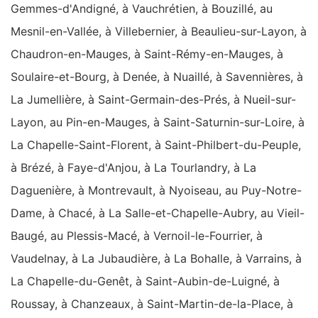
Gemmes-d'Andigné, à Vauchrétien, à Bouzillé, au
Mesnil-en-Vallée, à Villebernier, à Beaulieu-sur-Layon, à
Chaudron-en-Mauges, à Saint-Rémy-en-Mauges, à
Soulaire-et-Bourg, à Denée, à Nuaillé, à Savennières, à
La Jumellière, à Saint-Germain-des-Prés, à Nueil-sur-
Layon, au Pin-en-Mauges, à Saint-Saturnin-sur-Loire, à
La Chapelle-Saint-Florent, à Saint-Philbert-du-Peuple,
à Brézé, à Faye-d'Anjou, à La Tourlandry, à La
Daguenière, à Montrevault, à Nyoiseau, au Puy-Notre-
Dame, à Chacé, à La Salle-et-Chapelle-Aubry, au Vieil-
Baugé, au Plessis-Macé, à Vernoil-le-Fourrier, à
Vaudelnay, à La Jubaudière, à La Bohalle, à Varrains, à
La Chapelle-du-Genêt, à Saint-Aubin-de-Luigné, à
Roussay, à Chanzeaux, à Saint-Martin-de-la-Place, à