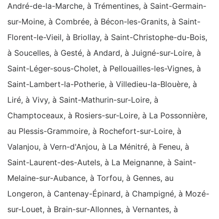
André-de-la-Marche, à Trémentines, à Saint-Germain-
sur-Moine, à Combrée, à Bécon-les-Granits, à Saint-
Florent-le-Vieil, à Briollay, à Saint-Christophe-du-Bois,
à Soucelles, à Gesté, à Andard, à Juigné-sur-Loire, à
Saint-Léger-sous-Cholet, à Pellouailles-les-Vignes, à
Saint-Lambert-la-Potherie, à Villedieu-la-Blouère, à
Liré, à Vivy, à Saint-Mathurin-sur-Loire, à
Champtoceaux, à Rosiers-sur-Loire, à La Possonnière,
au Plessis-Grammoire, à Rochefort-sur-Loire, à
Valanjou, à Vern-d'Anjou, à La Ménitré, à Feneu, à
Saint-Laurent-des-Autels, à La Meignanne, à Saint-
Melaine-sur-Aubance, à Torfou, à Gennes, au
Longeron, à Cantenay-Épinard, à Champigné, à Mozé-
sur-Louet, à Brain-sur-Allonnes, à Vernantes, à