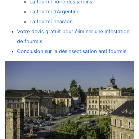
La fourmi noire des jardins
La fourmi d’Argentine
La fourmi pharaon
Votre devis gratuit pour éliminer une infestation
de fourmis
Conclusion sur la désinsectisation anti fourmis