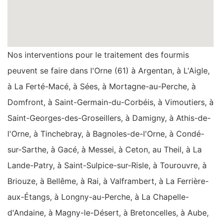
Nos interventions pour le traitement des fourmis
peuvent se faire dans l'Orne (61) à Argentan, à L'Aigle,
à La Ferté-Macé, à Sées, à Mortagne-au-Perche, à
Domfront, à Saint-Germain-du-Corbéis, à Vimoutiers, à
Saint-Georges-des-Groseillers, à Damigny, à Athis-de-
l'Orne, à Tinchebray, à Bagnoles-de-l'Orne, à Condé-
sur-Sarthe, à Gacé, à Messei, à Ceton, au Theil, à La
Lande-Patry, à Saint-Sulpice-sur-Risle, à Tourouvre, à
Briouze, à Bellême, à Rai, à Valframbert, à La Ferrière-
aux-Étangs, à Longny-au-Perche, à La Chapelle-
d'Andaine, à Magny-le-Désert, à Bretoncelles, à Aube,