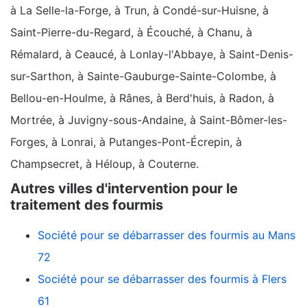
à La Selle-la-Forge, à Trun, à Condé-sur-Huisne, à
Saint-Pierre-du-Regard, à Écouché, à Chanu, à
Rémalard, à Ceaucé, à Lonlay-l'Abbaye, à Saint-Denis-
sur-Sarthon, à Sainte-Gauburge-Sainte-Colombe, à
Bellou-en-Houlme, à Rânes, à Berd'huis, à Radon, à
Mortrée, à Juvigny-sous-Andaine, à Saint-Bômer-les-
Forges, à Lonrai, à Putanges-Pont-Écrepin, à
Champsecret, à Héloup, à Couterne.
Autres villes d'intervention pour le
traitement des fourmis
Société pour se débarrasser des fourmis au Mans
72
Société pour se débarrasser des fourmis à Flers
61