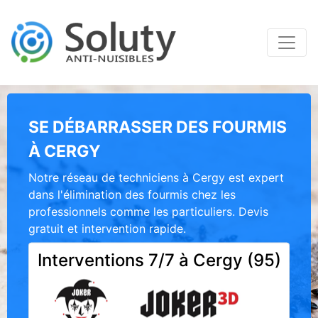
SE DÉBARRASSER DES FOURMIS
À CERGY
Notre réseau de techniciens à Cergy est expert
dans l'élimination des fourmis chez les
professionnels comme les particuliers. Devis
gratuit et intervention rapide.
Interventions 7/7 à Cergy (95)