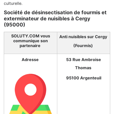
culturelle.
Société de désinsectisation de fourmis et
exterminateur de nuisibles à Cergy
(95000)
SOLUTY.COM vous
Anti nuisibles sur Cergy
communique son
partenaire
(Fourmis)
Adresse
53 Rue Ambroise
Thomas
95100 Argenteuil