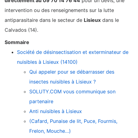
directement au 09 70 14 76 44
pour un devis, une
intervention ou des renseignements sur la lutte
antiparasitaire dans le secteur de
Lisieux
dans le
Calvados (14).
Sommaire
Société de désinsectisation et exterminateur de
nuisibles à Lisieux (14100)
Qui appeler pour se débarrasser des
insectes nuisibles à Lisieux ?
SOLUTY.COM vous communique son
partenaire
Anti nuisibles à Lisieux
(Cafard, Punaise de lit, Puce, Fourmis,
Frelon, Mouche…)