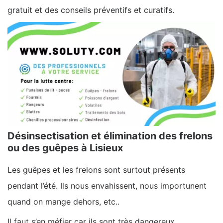
gratuit et des conseils préventifs et curatifs.
Désinsectisation et élimination des frelons
ou des guêpes à Lisieux
Les guêpes et les frelons sont surtout présents
pendant l’été. Ils nous envahissent, nous importunent
quand on mange dehors, etc..
Il faut s’en méfier car ils sont très dangereux.