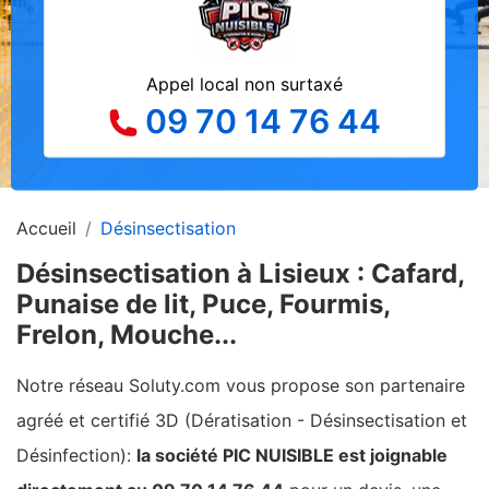
Appel local non surtaxé
09 70 14 76 44
Accueil
Désinsectisation
Désinsectisation à Lisieux : Cafard,
Punaise de lit, Puce, Fourmis,
Frelon, Mouche...
Notre réseau Soluty.com vous propose son partenaire
agréé et certifié 3D (Dératisation - Désinsectisation et
Désinfection):
la société PIC NUISIBLE est joignable